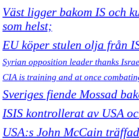
Väst ligger bakom IS och k
som helst;
EU köper stulen olja från IS
Syrian opposition leader thanks Israe
CIA is training and at once combati
Sveriges fiende Mossad ba
ISIS kontrollerat av USA oc
USA:s John McCain träffad