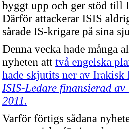
byggt upp och ger stöd till
Därför attackerar ISIS aldri
sårade IS-krigare på sina sj
Denna vecka hade många alt
nyheten att
två engelska pl
hade skjutits ner av Irakisk 
ISIS-Ledare finansierad av 
2011.
Varför förtigs sådana nyhet