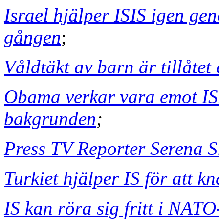
Israel hjälper ISIS igen ge
gången
;
Våldtäkt av barn är tillåtet 
Obama verkar vara emot ISI
bakgrunden
;
Press TV Reporter Serena 
Turkiet hjälper IS för att k
IS kan röra sig fritt i NAT