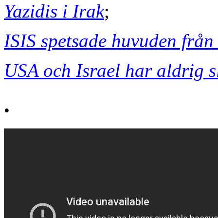
Yazidis i Irak
;
ISIS spetsade huvuden från 
USA och Israel har aldrig s
.