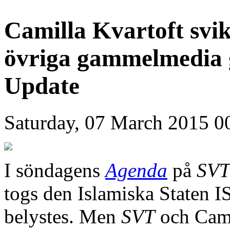
Camilla Kvartoft svi
övriga gammelmedia ge
Update
Saturday, 07 March 2015 0
I söndagens
Agenda
på
SV
togs den Islamiska Staten IS
belystes. Men
SVT
och Cami