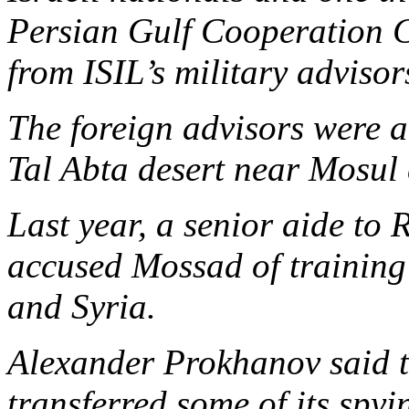
Persian Gulf Cooperation 
from ISIL’s military advisor
The foreign advisors were ar
Tal Abta desert near Mosul c
Last year, a senior aide to
accused Mossad of training 
and Syria.
Alexander Prokhanov said th
transferred some of its spyi