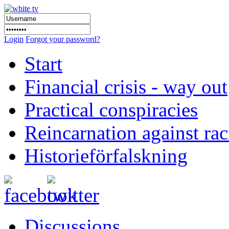
Login
Forgot your password?
Start
Financial crisis - way out
Practical conspiracies
Reincarnation against ra
Historieförfalskning
Discussions