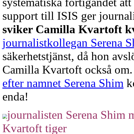
systematiska förtigandet att
support till ISIS ger journali
sviker Camilla Kvartoft k
journalistkollegan Serena
säkerhetstjänst, då hon avslö
Camilla Kvartoft också om
efter namnet Serena Shim
ko
enda!
journalisten Serena Shim 
Kvartoft tiger