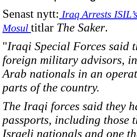
Senast nytt:
Iraq Arrests ISIL’s
titlar
The Saker
.
Mosul
"
Iraqi Special Forces said t
foreign military advisors, 
Arab nationals in an operat
parts of the country.
The Iraqi forces said they h
passports, including those
Israeli nationals and one th