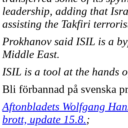
leadership, adding that Isra
assisting the Takfiri terroris
Prokhanov said ISIL is a by
Middle East.
ISIL is a tool at the hands 
Bli förbannad på svenska pr
Aftonbladets Wolfgang Hans
brott, update 15.8.
;