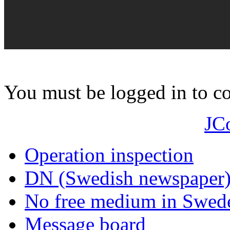
You must be logged in to 
JC
Operation inspection
DN (Swedish newspaper
No free medium in Swed
Message board