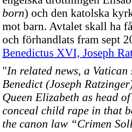
born
) och den katolska kyr
mot barn. Avtalet skall ha f
och förhandlats fram sept 
Benedictus XVI, Joseph Ra
"
In related news, a Vatican
Benedict (Joseph Ratzinger
Queen Elizabeth as head of
conceal child rape in that 
the canon law “Crimen Soll