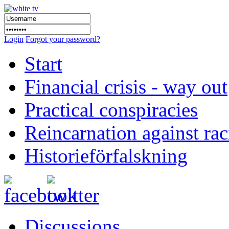
Login
Forgot your password?
Start
Financial crisis - way out
Practical conspiracies
Reincarnation against ra
Historieförfalskning
Discussions