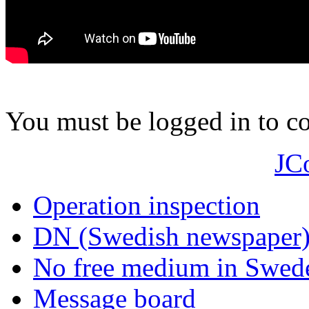
You must be logged in to 
JC
Operation inspection
DN (Swedish newspaper
No free medium in Swed
Message board