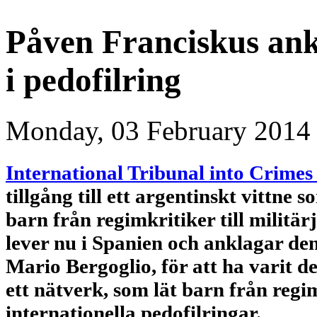
Påven Franciskus ankl
i pedofilring
Monday, 03 February 2014
International Tribunal into Crime
tillgång till ett argentinskt vittne
barn från regimkritiker till militär
lever nu i Spanien och anklagar de
Mario Bergoglio,
för att ha varit 
ett nätverk, som lät barn från regim
internationella pedofilringar.