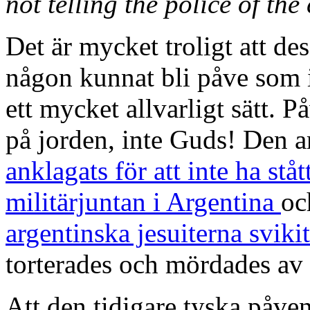
not telling the police of the
Det är mycket troligt att de
någon kunnat bli påve som 
ett mycket allvarligt sätt. P
på jorden, inte Guds! Den 
anklagats för att inte ha stå
militärjuntan i Argentina
oc
argentinska jesuiterna svik
torterades och mördades av 
Att den tidigare tyska påven