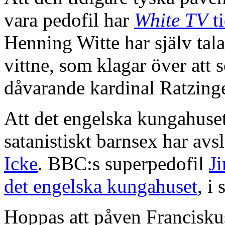
vara pedofil har
White TV
ti
Henning Witte har själv tala
vittne, som klagar över att 
dåvarande kardinal Ratzing
Att det engelska kungahuset
satanistiskt barnsex har avs
Icke
. BBC:s superpedofil
Ji
det engelska kungahuset
, i
Hoppas att påven Franciskus