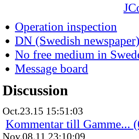
JC
Operation inspection
DN (Swedish newspaper
No free medium in Swed
Message board
Discussion
Oct.23.15 15:51:03
Kommentar till Gamme... (
Nov.08.11 23:10:09