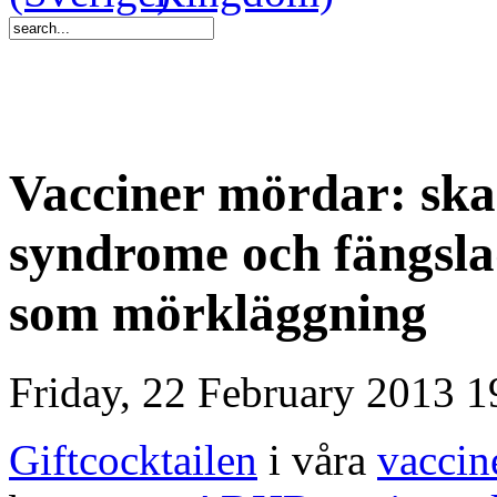
Vacciner mördar: sk
syndrome och fängsla
som mörkläggning
Friday, 22 February 2013 1
Giftcocktailen
i våra
vaccin