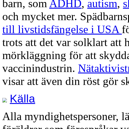
barn, som
ADHD
,
autism
,
s
och mycket mer. Spädbarn
till livstidsfängelse i USA
f
trots att det var solklart att
mörkläggning för att skydd
vaccinindustrin.
Nätaktivis
visar att även din röst gör s
Källa
Alla myndighetspersoner, lä