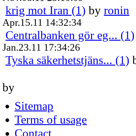
krig mot Iran (1)
by
ronin
Apr.15.11 14:32:34
Centralbanken gör eg... (1)
Jan.23.11 17:34:26
Tyska säkerhetstjäns... (1)
by
Sitemap
Terms of usage
Contact