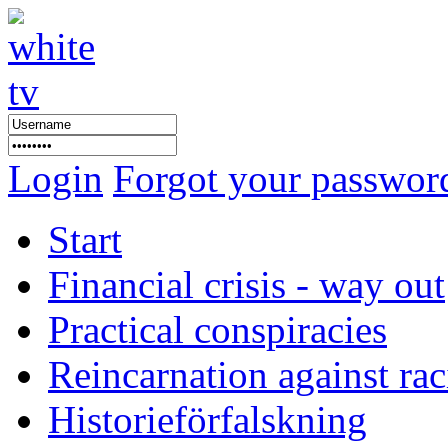
Login
Forgot your passwor
Start
Financial crisis - way out
Practical conspiracies
Reincarnation against ra
Historieförfalskning