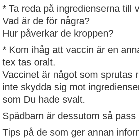
* Ta reda på ingredienserna till 
Vad är de för några?
Hur påverkar de kroppen?
* Kom ihåg att vaccin är en an
tex tas oralt.
Vaccinet är något som sprutas r
inte skydda sig mot ingredien
som Du hade svalt.
Spädbarn är dessutom så pass 
Tips på de som ger annan infor