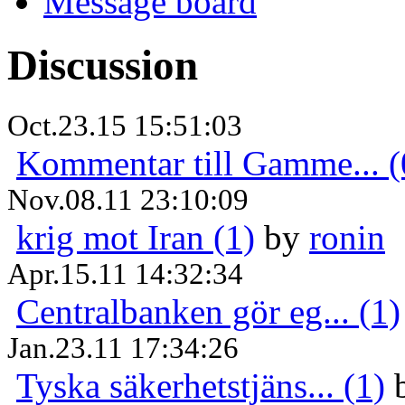
Message board
Discussion
Oct.23.15 15:51:03
Kommentar till Gamme... (
Nov.08.11 23:10:09
krig mot Iran (1)
by
ronin
Apr.15.11 14:32:34
Centralbanken gör eg... (1)
Jan.23.11 17:34:26
Tyska säkerhetstjäns... (1)