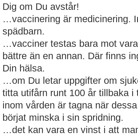
Dig om Du avstår!
…vaccinering är medicinering. I
spädbarn.
…vacciner testas bara mot varan
bättre än en annan. Där finns in
Din hälsa.
…om Du letar uppgifter om sjuk
titta utifårn runt 100 år tillbaka 
inom vården är tagna när dessa
börjat minska i sin spridning.
…det kan vara en vinst i att m