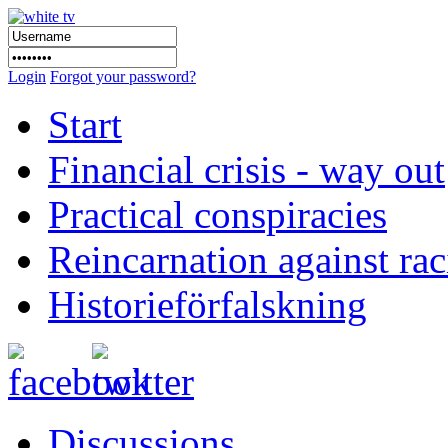
Login
Forgot your password?
Start
Financial crisis - way out
Practical conspiracies
Reincarnation against ra
Historieförfalskning
Discussions