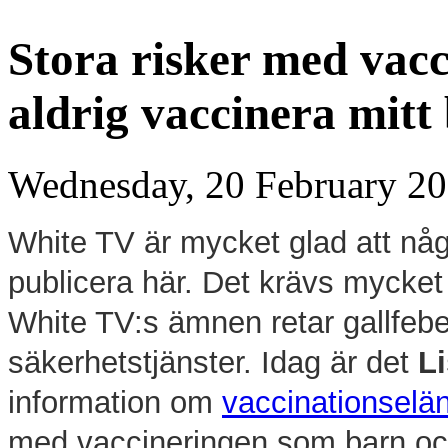
Stora risker med vacc
aldrig vaccinera mitt
Wednesday, 20 February 20
White TV är mycket glad att någo
publicera här. Det krävs mycket 
White TV:s ämnen retar gallfeb
säkerhetstjänster. Idag är det
L
information om
vaccinationselä
med vaccineringen som barn och