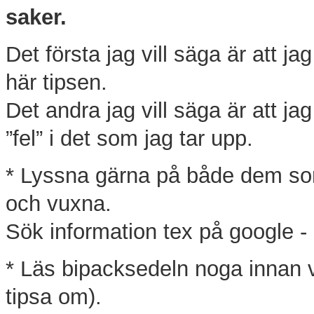
saker.
Det första jag vill säga är att j
här tipsen.
Det andra jag vill säga är att jag
”fel” i det som jag tar upp.
* Lyssna gärna på både dem som
och vuxna.
Sök information tex på google - 
* Läs bipacksedeln noga innan v
tipsa om).