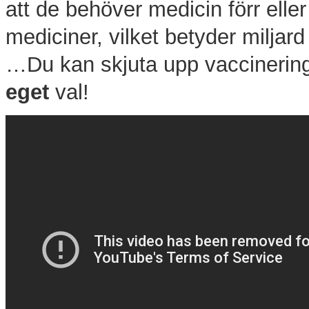
att de behöver medicin förr elle
mediciner, vilket betyder miljard 
…Du kan skjuta upp vaccineringe
eget
val!