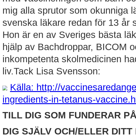
mig alla sprutor som okunniga l
svenska läkare redan för 13 år 
Hon är en av Sveriges bästa lä
hjälp av Bachdroppar, BICOM oc
inkompetenta skolmedicinen ha
liv.Tack Lisa Svensson:
Källa: http://vaccinesaredang
ingredients-in-tetanus-vaccine.h
TILL DIG SOM FUNDERAR P
DIG SJÄLV OCH/ELLER DITT