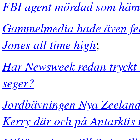
FBI agent mördad som hä
Gammelmedia hade även fe
Jones all time high
;
Har Newsweek redan tryckt 
seger?
Jordbävningen Nya Zeeland
Kerry där och på Antarktis