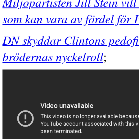
Miljöpartisten Jill Stein vil
som kan vara av fördel för 
DN skyddar Clintons pedofi
brödernas nyckelroll
;