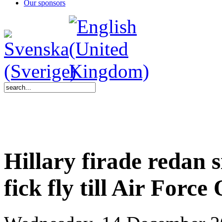
Our sponsors
Hillary firade redan 
fick fly till Air Forc