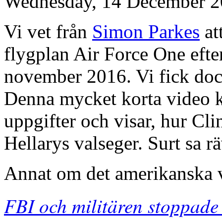
Wednesday, 14 December 2
Vi vet från
Simon Parkes
att
flygplan Air Force One efte
november 2016. Vi fick dock
Denna mycket korta video
uppgifter och visar, hur Cli
Hellarys valseger. Surt sa rä
Annat om det amerikanska 
FBI och militären stoppade 