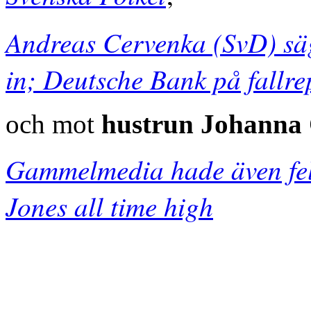
Andreas Cervenka (SvD) säg
in; Deutsche Bank på fallre
och mot
hustrun Johanna
Gammelmedia hade även fe
Jones all time high