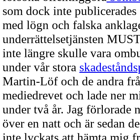
som dock inte publicerades
med lögn och falska anklag
underrättelsetjänsten MUST f
inte längre skulle vara omb
under vår stora
skadeståndsp
Martin-Löf och de andra frå
mediedrevet och lade ner mi
under två år. Jag förlorade 
över en natt och är sedan des
inte lyckats att hämta mig 