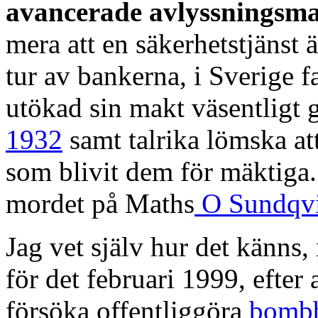
avancerade avlyssningsm
mera att en säkerhetstjänst 
tur av bankerna, i Sverige 
utökad sin makt väsentligt
1932
samt talrika lömska at
som blivit dem för mäktiga.
mordet på Maths
O Sundqvi
Jag vet själv hur det känns,
för det februari 1999, efter 
försöka offentliggöra
bombbi