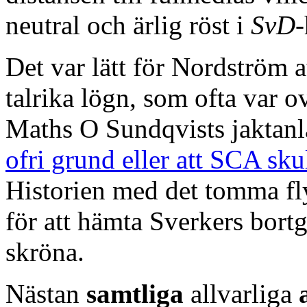
neutral och ärlig röst i
SvD
-
Det var lätt för Nordström 
talrika lögn, som ofta var ov
Maths O Sundqvists jaktanl
ofri grund eller att SCA skul
Historien med det tomma fl
för att hämta Sverkers bor
skröna.
Nästan
samtliga
allvarliga