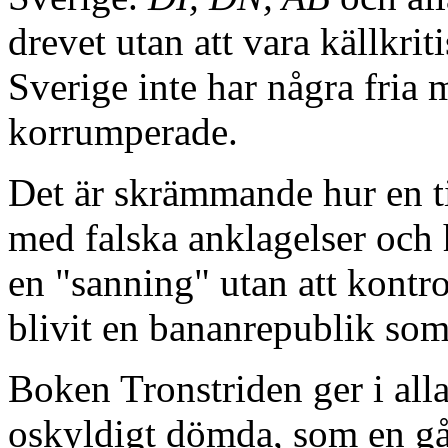
drevet utan att vara källkriti
Sverige inte har några fria 
korrumperade.
Det är skrämmande hur en ti
med falska anklagelser och 
en "sanning" utan att kontro
blivit en bananrepublik som 
Boken Tronstriden ger i alla 
oskyldigt dömda, som en gå