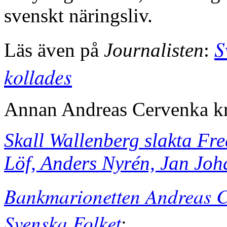
svenskt näringsliv.
S
Läs även på
Journalisten
:
kollades
Annan Andreas Cervenka kr
Skall Wallenberg slakta Fre
Löf, Anders Nyrén, Jan Jo
Bankmarionetten Andreas C
Svenska Folket
;