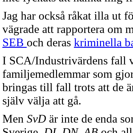
Jag har också råkat illa ut 
vägrade att rapportera om m
SEB
och deras
kriminella 
I SCA/Industrivärdens fall 
familjemedlemmar som gjord
bringas till fall trots att de
själv välja att gå.
Men
SvD
är inte de enda som
Sverige.
DI, DN, AB
och all