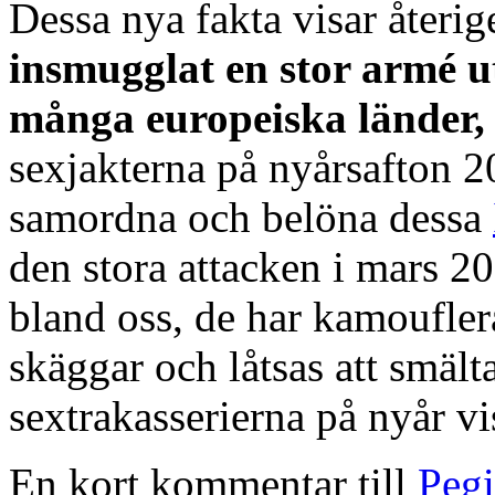
Dessa nya fakta visar återig
insmugglat en stor armé u
många europeiska länder,
sexjakterna på nyårsafton 20
samordna och belöna dessa
den stora attacken i mars 20
bland oss, de har kamouflera
skäggar och låtsas att smält
sextrakasserierna på nyår vi
En kort kommentar till
Pegi