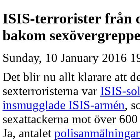
ISIS-terrorister frå
bakom sexövergreppe
Sunday, 10 January 2016 1
Det blir nu allt klarare att 
sexterroristerna var
ISIS-so
insmugglade ISIS-armén
, 
sexattackerna mot över 600 
Ja, antalet
polisanmälningar