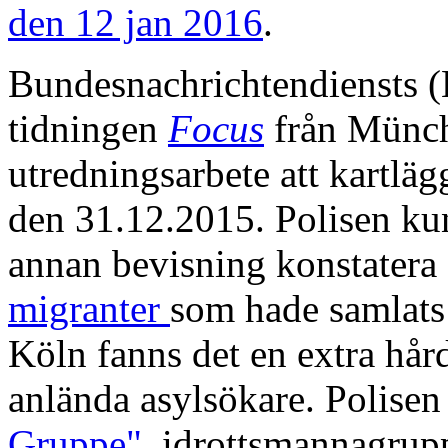
den 12 jan 2016
.
Bundesnachrichtendiensts (
tidningen
Focus
från Münch
utredningsarbete att kartlä
den 31.12.2015. Polisen k
annan bevisning konstatera 
migranter
som hade samlats 
Köln fanns det en extra hår
anlända asylsökare. Polisen
Gruppe"
, idrottsmannagrup