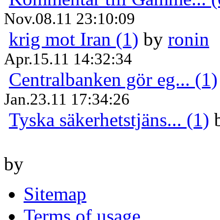
Nov.08.11 23:10:09
krig mot Iran (1)
by
ronin
Apr.15.11 14:32:34
Centralbanken gör eg... (1)
Jan.23.11 17:34:26
Tyska säkerhetstjäns... (1)
by
Sitemap
Terms of usage