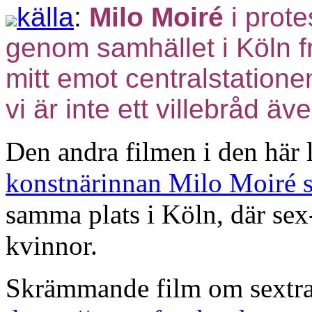
källa
:
Milo Moiré
i prot
genom samhället i Köln f
mitt emot centralstation
vi är inte ett villebråd ä
Den andra filmen i den här 
konstnärinnan Milo Moiré 
samma plats i Köln, där se
kvinnor.
Skrämmande film om sextrak