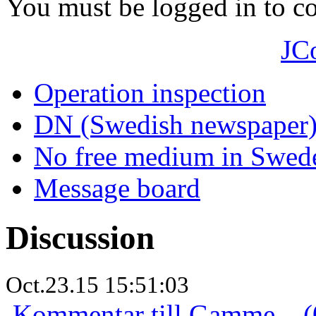
You must be logged in to 
JC
Operation inspection
DN (Swedish newspaper
No free medium in Swed
Message board
Discussion
Oct.23.15 15:51:03
Kommentar till Gamme... (