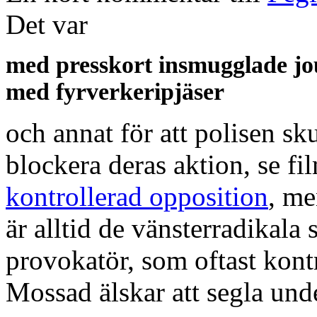
Det var
med presskort insmugglade jou
med fyrverkeripjäser
och annat för att polisen s
blockera deras aktion, se f
kontrollerad opposition
, me
är alltid de vänsterradikala 
provokatör, som oftast kontr
Mossad älskar att segla unde