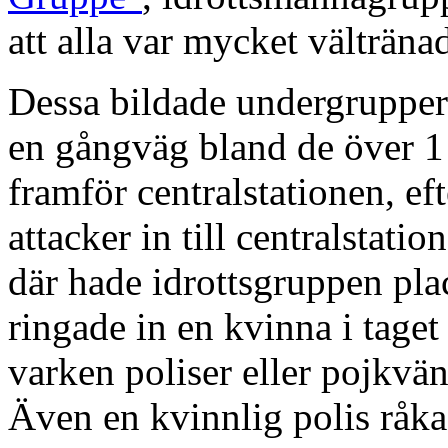
att alla var mycket välträna
Dessa bildade undergrupper
en gångväg bland de över 1
framför centralstationen, ef
attacker in till centralstatio
där hade idrottsgruppen pla
ringade in en kvinna i taget 
varken poliser eller pojkvä
Även en kvinnlig polis råkad