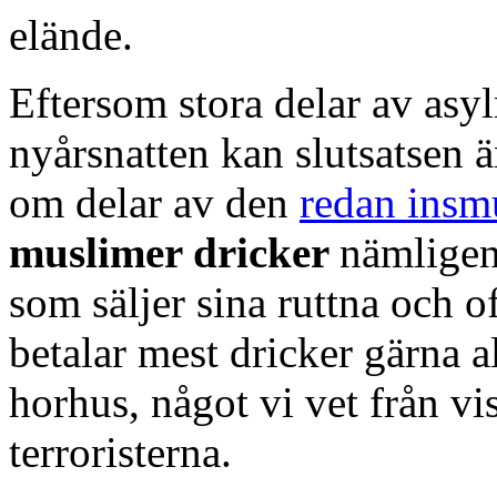
elände.
Eftersom stora delar av asy
nyårsnatten kan slutsatsen ä
om delar av den
redan insm
muslimer dricker
nämlige
som säljer sina ruttna och of
betalar mest dricker gärna 
horhus, något vi vet från v
terroristerna.