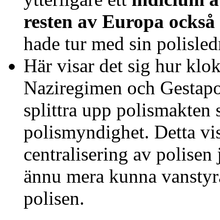
resten av Europa också 
hade tur med sin polisled
Här visar det sig hur klok
Naziregimen och Gestapos
splittra upp polismakten s
polismyndighet. Detta vis
centralisering av polisen
ännu mera kunna vanstyr
polisen.