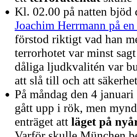
Kl. 02.00 på natten bjöd
Joachim Herrmann på en 
förstod riktigt vad han m
terrorhotet var minst sag
dåliga ljudkvalitén var b
att slå till och att säkerh
På måndag den 4 januari 
gått upp i rök, men mynd
enträget att
läget på nyår
Varför skulle München b