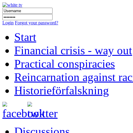
Login
Forgot your password?
Start
Financial crisis - way out
Practical conspiracies
Reincarnation against ra
Historieförfalskning
Discussions