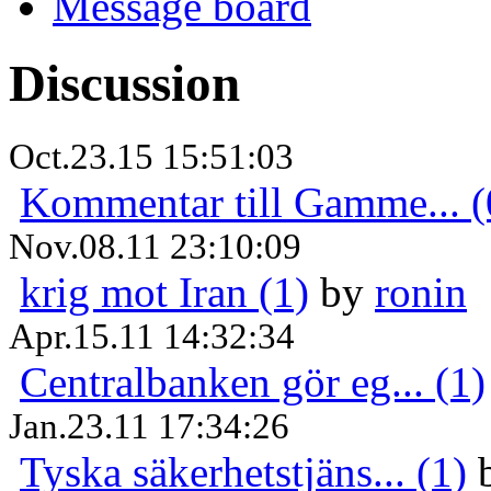
Message board
Discussion
Oct.23.15 15:51:03
Kommentar till Gamme... (
Nov.08.11 23:10:09
krig mot Iran (1)
by
ronin
Apr.15.11 14:32:34
Centralbanken gör eg... (1)
Jan.23.11 17:34:26
Tyska säkerhetstjäns... (1)