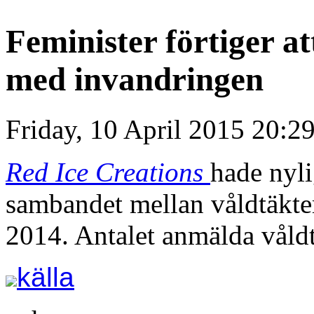
Feminister förtiger at
med invandringen
Friday, 10 April 2015 20:2
Red Ice Creations
hade nyli
sambandet mellan våldtäkter
2014. Antalet anmälda våld
källa