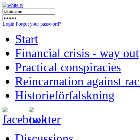
Login
Forgot your password?
Start
Financial crisis - way out
Practical conspiracies
Reincarnation against ra
Historieförfalskning
Discussions