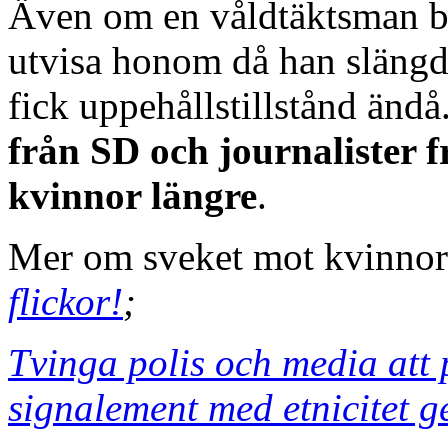
Även om en våldtäktsman bli
utvisa honom då han slängd
fick uppehållstillstånd ändå
från SD och journalister f
kvinnor längre
.
Mer om sveket mot kvinno
flickor!
;
Tvinga polis och media att 
signalement med etnicitet 