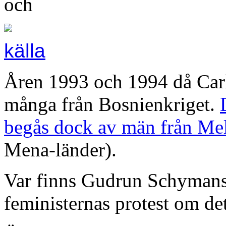
och
källa
Åren 1993 och 1994 då Carl
många från Bosnienkriget.
begås dock av män från Mel
Mena-länder).
Var finns Gudrun Schymans 
feministernas protest om d