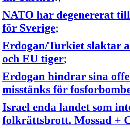
NATO har degenererat till 
för Sverige
;
Erdogan/Turkiet slaktar 
och EU tiger
;
Erdogan hindrar sina offe
misstänks för fosforbomb
Israel enda landet som int
folkrättsbrott. Mossad +