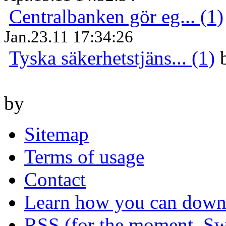
Centralbanken gör eg... (1)
Jan.23.11 17:34:26
Tyska säkerhetstjäns... (1)
by
Sitemap
Terms of usage
Contact
Learn how you can downl
RSS (for the moment, Sw