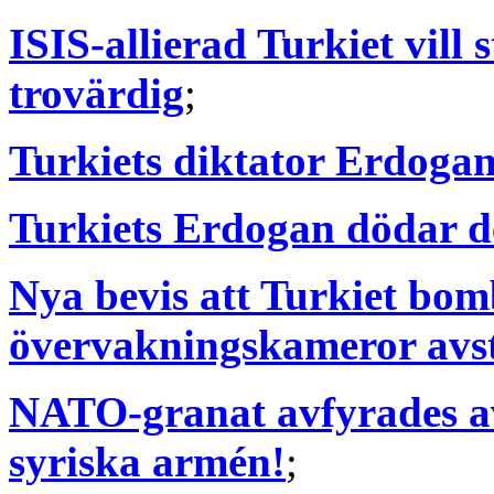
ISIS-allierad Turkiet vill s
trovärdig
;
Turkiets diktator Erdogan
Turkiets Erdogan dödar de
Nya bevis att Turkiet bom
övervakningskameror avs
NATO-granat avfyrades av
syriska armén!
;