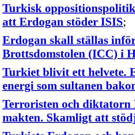
Turkisk oppositionspolitike
att Erdogan stöder ISIS
;
Erdogan skall ställas infö
Brottsdomstolen (ICC) i 
Turkiet blivit ett helvet
energi som sultanen bak
Terroristen och diktatorn
makten. Skamligt att stöd