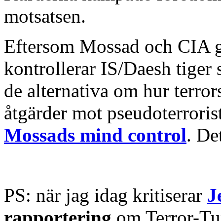
motsatsen.
Eftersom Mossad och CIA g
kontrollerar IS/Daesh tiger
de alternativa om hur terrors
åtgärder mot pseudoterroris
Mossads mind control
. De
PS: när jag idag kritiserar
J
rapportering
om Terror-Tu