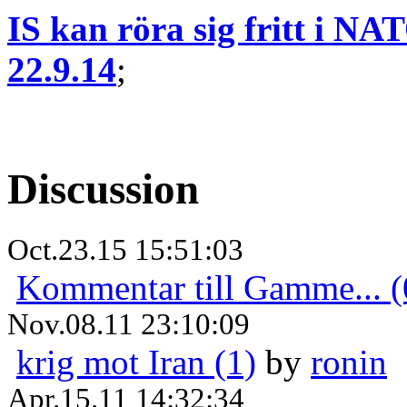
IS kan röra sig fritt i N
22.9.14
;
Discussion
Oct.23.15 15:51:03
Kommentar till Gamme... (
Nov.08.11 23:10:09
krig mot Iran (1)
by
ronin
Apr.15.11 14:32:34