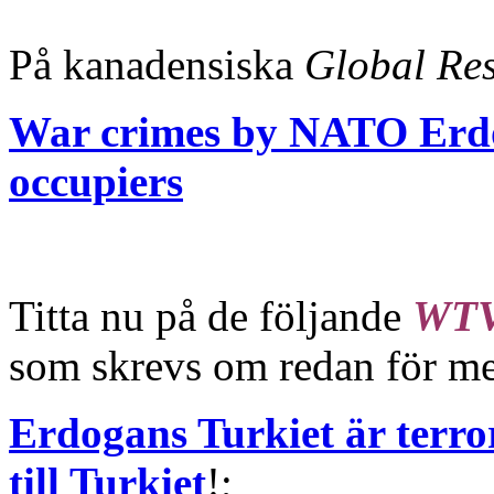
På kanadensiska
Global Re
War crimes by NATO Erdo
occupiers
Titta nu på de följande
WT
som skrevs om redan för me
Erdogans Turkiet är terro
till Turkiet
!;