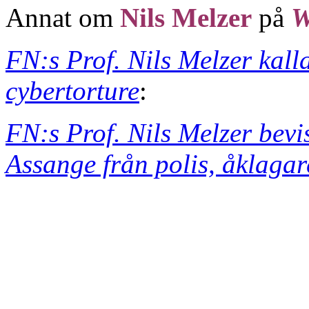
Annat om
Nils Melzer
på
FN:s Prof. Nils Melzer kalla
cybertorture
:
FN:s Prof. Nils Melzer bevi
Assange från polis, åklaga