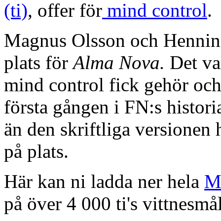
(ti)
, offer för
mind control
.
Magnus Olsson och Hennin
plats för
Alma Nova.
Det va
mind control fick gehör oc
första gången i FN:s histori
än den skriftliga versionen h
på plats.
Här kan ni ladda ner hela
M
på över 4 000 ti's vittnesmål