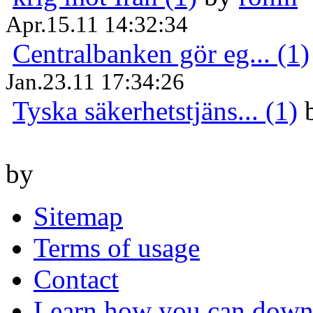
Apr.15.11 14:32:34
Centralbanken gör eg... (1)
Jan.23.11 17:34:26
Tyska säkerhetstjäns... (1)
by
Sitemap
Terms of usage
Contact
Learn how you can downl