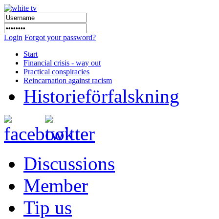
Login
Forgot your password?
Start
Financial crisis - way out
Practical conspiracies
Reincarnation against racism
Historieförfalskning
Discussions
Member
Tip us