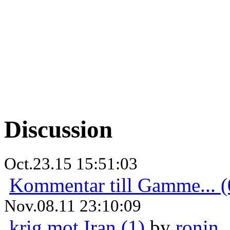
Discussion
Oct.23.15 15:51:03
Kommentar till Gamme... (
Nov.08.11 23:10:09
krig mot Iran (1)
by
ronin