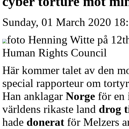
cyber torture mot min
Sunday, 01 March 2020 18
foto Henning Witte på 12t
Human Rights Council
Här kommer talet av den m
special rapporteur om tortyr
Han anklagar
Norge
för en 
världens rikaste land
drog 
hade
donerat
för Melzers 