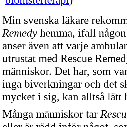
Min svenska läkare rekomme
Remedy
hemma, ifall någon 
anser även att varje ambula
utrustat med Rescue Remedy
människor. Det har, som va
inga biverkningar och det sk
mycket i sig, kan alltså lätt
Många människor tar
Rescu
eller är rädd inför något, s