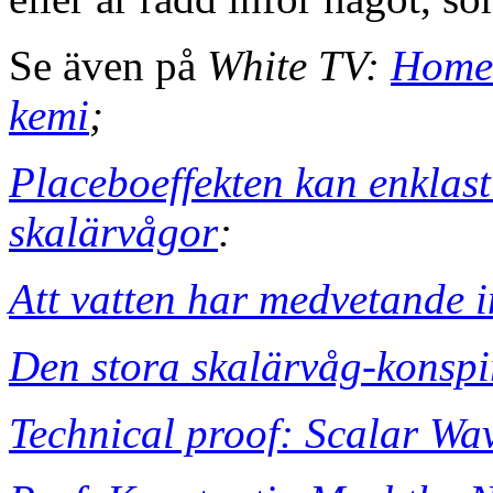
Se även på
White TV:
Homeo
kemi
;
Placeboeffekten kan enklas
skalärvågor
:
Att vatten har medvetande in
Den stora skalärvåg-konspi
Technical proof: Scalar Wav