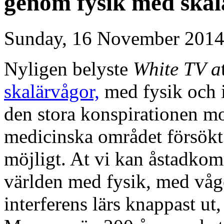
genom fysik med ska
Sunday, 16 November 2014
Nyligen belyste
White TV a
skalärvågor,
med fysik och 
den stora konspirationen mo
medicinska området försökt
möjligt. At vi kan åstadkom
världen med fysik, med vågo
interferens lärs knappast ut