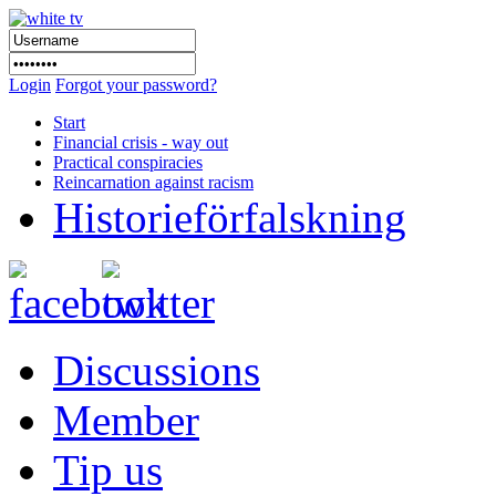
Login
Forgot your password?
Start
Financial crisis - way out
Practical conspiracies
Reincarnation against racism
Historieförfalskning
Discussions
Member
Tip us