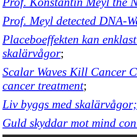
Prof. Konstantin Meyl the 
Prof. Meyl detected DNA-W
Placeboeffekten kan enklas
skalärvågor
;
Scalar Waves Kill Cancer Ce
cancer treatment
;
Liv byggs med skalärvågor;
Guld skyddar mot mind cont