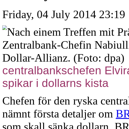
Friday, 04 July 2014 23:19
centralbankschefen Elvir
spikar i dollarns kista
Chefen för den ryska centra
nämnt första detaljer om
BR
som skall sänka dollarn. BR