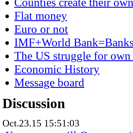
Counties create their ow
Flat money
Euro or not
IMF+World Bank=Banks
The US struggle for ow
Economic History
Message board
Discussion
Oct.23.15 15:51:03