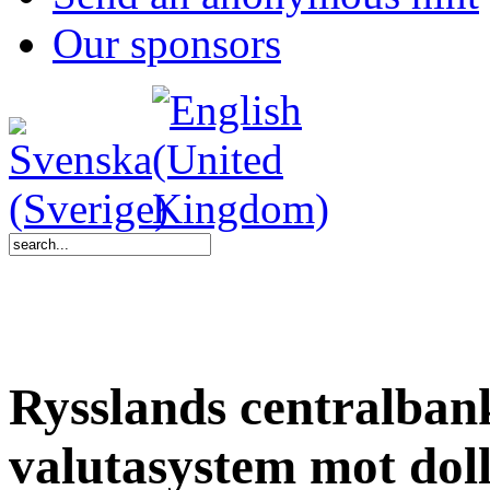
Our sponsors
Rysslands centralban
valutasystem mot dol