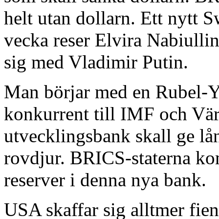
helt utan dollarn. Ett nytt 
vecka reser Elvira Nabiullina
sig med Vladimir Putin.
Man börjar med en Rubel-Y
konkurrent till IMF och Vä
utvecklingsbank skall ge lån
rovdjur. BRICS-staterna kom
reserver i denna nya bank.
USA skaffar sig alltmer fie