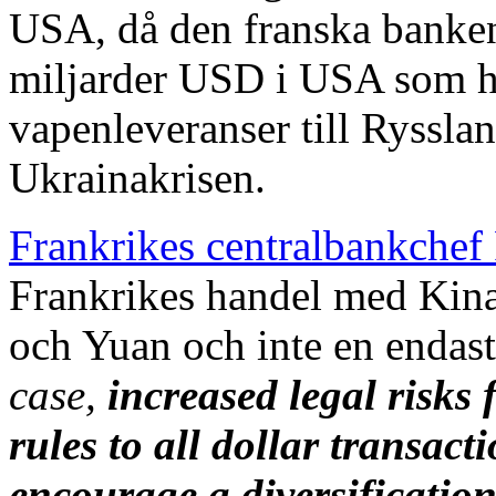
USA, då den franska banken
miljarder USD i USA som hä
vapenleveranser till Ryssla
Ukrainakrisen.
Frankrikes centralbankchef
Frankrikes handel med Kin
och Yuan och inte en endaste
case,
increased legal risks 
rules to all dollar transac
encourage a diversification