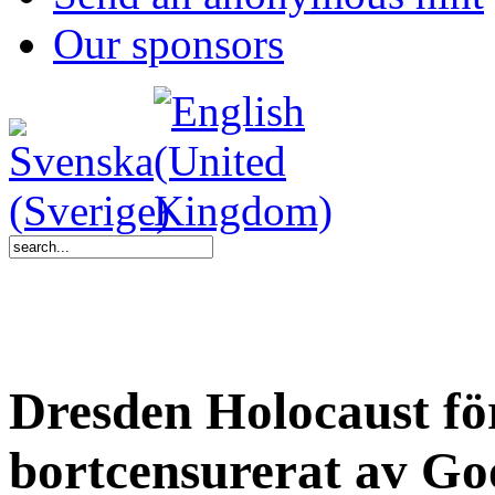
Our sponsors
Dresden Holocaust för
bortcensurerat av Go