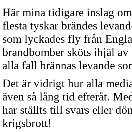
Här mina tidigare inslag o
flesta tyskar brändes levan
som lyckades fly från Engl
brandbomber sköts ihjäl av 
alla fall brännas levande s
Det är vidrigt hur alla med
även så lång tid efteråt. M
har ställts till svars eller d
krigsbrott!