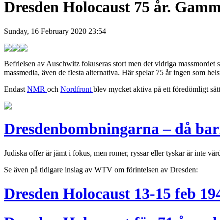
Dresden Holocaust 75 år. Gamme
Sunday, 16 February 2020 23:54
Befrielsen av Auschwitz fokuseras stort men det vidriga massmordet 
massmedia, även de flesta alternativa. Här spelar 75 år ingen som hels
Endast
NMR
och
Nordfront
blev mycket aktiva på ett föredömligt sä
Dresdenbombningarna – då bar
Judiska offer är jämt i fokus, men romer, ryssar eller tyskar är inte vä
Se även på tidigare inslag av WTV om förintelsen av Dresden:
Dresden Holocaust 13-15 feb 19