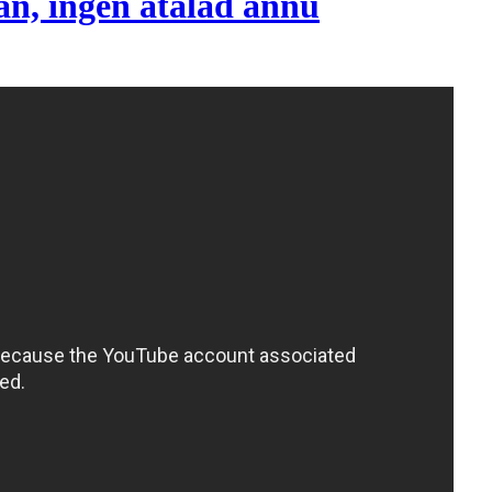
an, ingen åtalad ännu