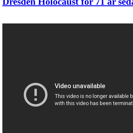
Dresden Holocaust för 71 år sed