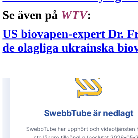
Se även på
WTV
:
US biovapen-expert Dr. F
de olagliga ukrainska bio