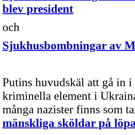
blev president
och
Sjukhusbombningar av M
Putins huvudskäl att gå in i 
kriminella element i Ukraina
många nazister finns som ta
mänskliga sköldar på löp