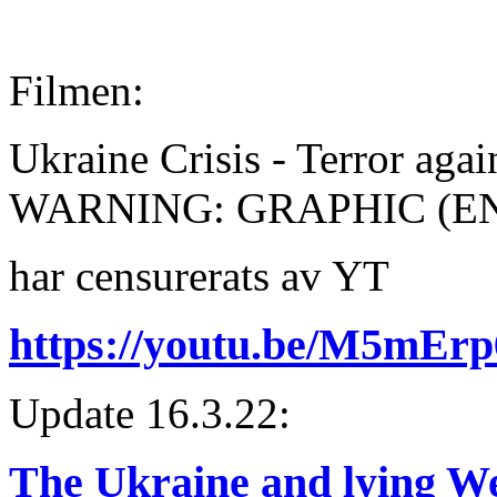
Filmen:
Ukraine Crisis - Terror aga
WARNING: GRAPHIC (E
har censurerats av YT
https://youtu.be/M5mEr
Update 16.3.22:
The Ukraine and lying W