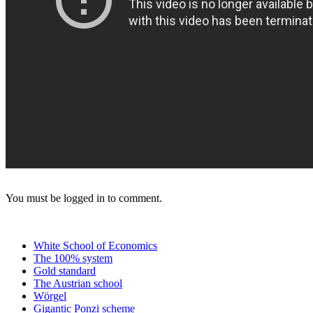
You must be logged in to comment.
White School of Economics
The 100% system
Gold standard
The Austrian school
Wörgel
Gigantic Ponzi scheme