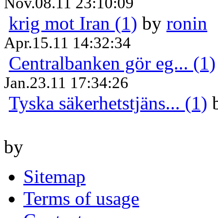
Nov.08.11 23:10:09
krig mot Iran (1)
by
ronin
Apr.15.11 14:32:34
Centralbanken gör eg... (1)
Jan.23.11 17:34:26
Tyska säkerhetstjäns... (1)
by
Sitemap
Terms of usage