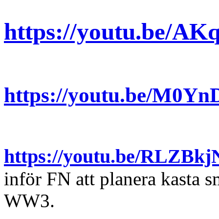
https://youtu.be/
https://youtu.be/M0Y
https://youtu.be/RLZBkj
inför FN att planera kasta 
WW3.