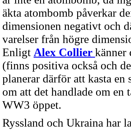
äkta atombomb påverkar den
dimensionen negativt och d
varelser från högre dimensi
Enligt
Alex Collier
känner
(finns positiva också och der
planerar därför att kasta e
om att det handlade om en t
WW3 öppet.
Ryssland och Ukraina har 