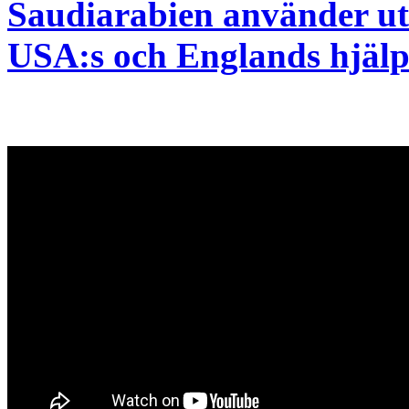
Saudiarabien använder u
USA:s och Englands hjäl