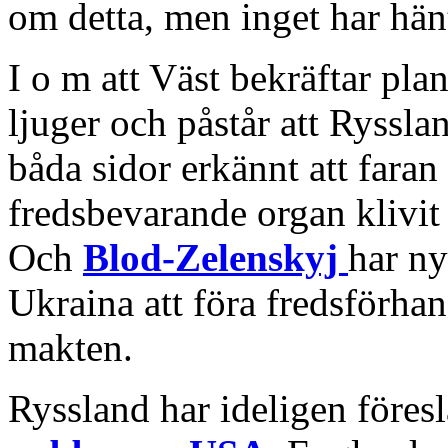
om detta, men inget har hänt 
I o m att Väst bekräftar p
ljuger och påstår att Ryssla
båda sidor erkännt att faran 
fredsbevarande organ klivit 
Och
Blod-Zelenskyj
har ny
Ukraina att föra fredsförhan
makten.
Ryssland har ideligen föres