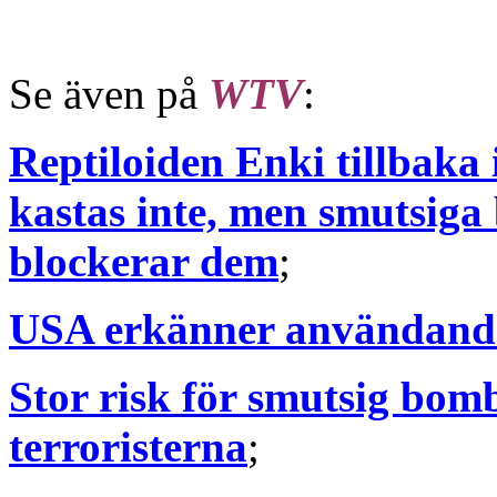
Se även på
WTV
:
Reptiloiden Enki tillbaka
kastas inte, men smutsiga
blockerar dem
;
USA erkänner användandet
Stor risk för smutsig bom
terroristerna
;