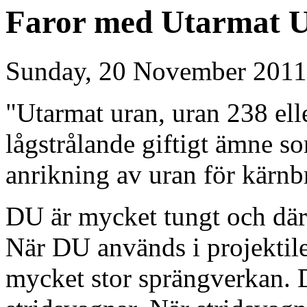
Faror med Utarmat 
Sunday, 20 November 2011
"Utarmat uran, uran 238 ell
lågstrålande giftigt ämne s
anrikning av uran för kärnb
DU är mycket tungt och därf
När DU används i projektile
mycket stor sprängverkan. D