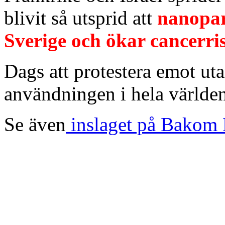
blivit så utsprid att
nanopar
Sverige och ökar cancerri
Dags att protestera emot ut
användningen i hela världe
Se även
inslaget på Bakom 