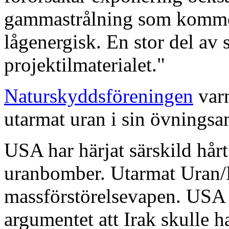
gammastrålning som kommer 
lågenergisk. En stor del av 
projektilmaterialet."
Naturskyddsföreningen
varn
utarmat uran i sin övnings
USA har härjat särskild hårt
uranbomber. Utarmat Uran/
massförstörelsevapen. USA 
argumentet att Irak skulle 