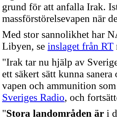
grund för att anfalla Irak. Is
massförstörelsevapen när de
Med stor sannolikhet har N
Libyen, se
inslaget från RT
"Irak tar nu hjälp av Sverig
ett säkert sätt kunna sanera
vapen och ammunition som 
Sveriges Radio
, och fortsätt
"
Stora landområden är
i d