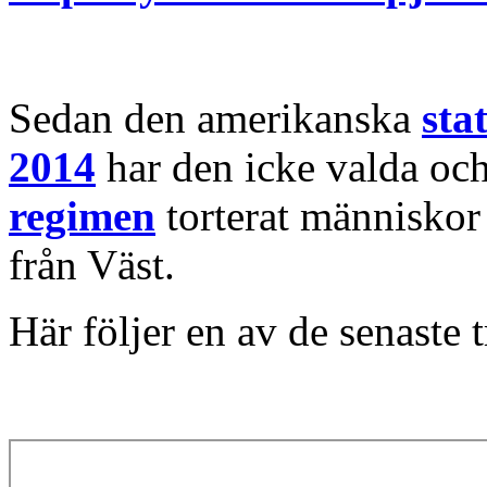
Sedan den amerikanska
sta
2014
har den icke valda oc
regimen
torterat människor
från Väst.
Här följer en av de senaste 