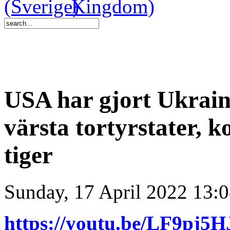
USA har gjort Ukraina
värsta tortyrstater,
tiger
Sunday, 17 April 2022 13:
https://youtu.be/LF9pj5