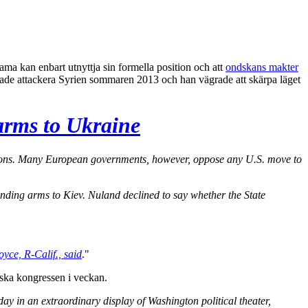
ama kan enbart utnyttja sin formella position och att
ondskans makter
de attackera Syrien sommaren 2013 och han vägrade att skärpa läget
arms to Ukraine
pons. Many European governments, however, oppose any U.S. move to
nding arms to Kiev. Nuland declined to say whether the State
yce, R-Calif., said
."
anska kongressen i veckan.
y in an extraordinary display of Washington political theater,