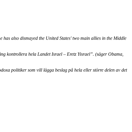
has also dismayed the United States' two main allies in the Middle
ång kontrollera hela Landet Israel – Eretz Yisrael”. (säger Obama,
oxa politiker som vill lägga beslag på hela eller större delen av det