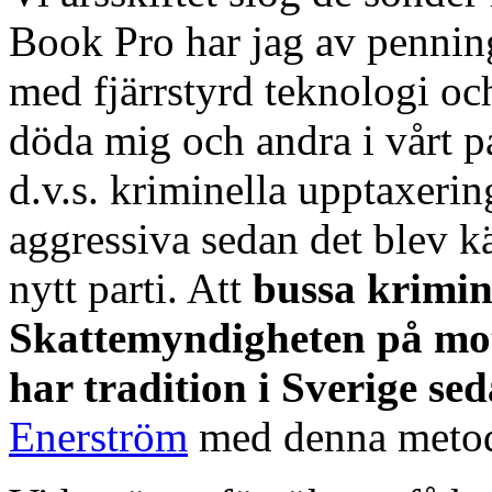
Book Pro har jag av penning
med fjärrstyrd teknologi o
döda mig och andra i vårt p
d.v.s. kriminella upptaxering
aggressiva sedan det blev känt
nytt parti. Att
bussa krimin
Skattemyndigheten på mots
har tradition i Sverige se
Enerström
med denna meto