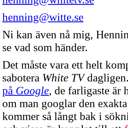
henning@witte.se
Ni kan även nå mig, Henning
se vad som händer.
Det måste vara ett helt kom
sabotera
White TV
dagligen
på
Google
, de farligaste är
om man googlar den exakta r
kommer så långt bak i sökni