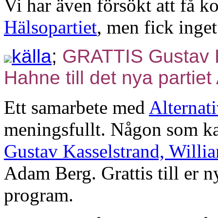
Vi har även försökt att få 
Hälsopartiet
, men fick inge
källa
;
GRATTIS Gustav K
Hahne till det nya partiet 
Ett samarbete med
Alternati
meningsfullt. Någon som kan
Gustav Kasselstrand, Will
Adam Berg. Grattis till er ny
program.