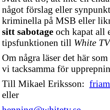
något förslag eller synpunkt
kriminella på MSB eller lik
sitt sabotage
och kapat all 
tipsfunktionen till
White TV
Om några läser det här som
vi tacksamma för upprepnin
Till Mikael Eriksson:
fria
eller
henning@whitetv.se
el