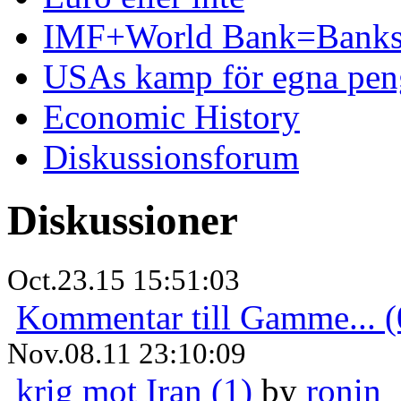
IMF+World Bank=Banks
USAs kamp för egna pen
Economic History
Diskussionsforum
Diskussioner
Oct.23.15 15:51:03
Kommentar till Gamme... (
Nov.08.11 23:10:09
krig mot Iran (1)
by
ronin