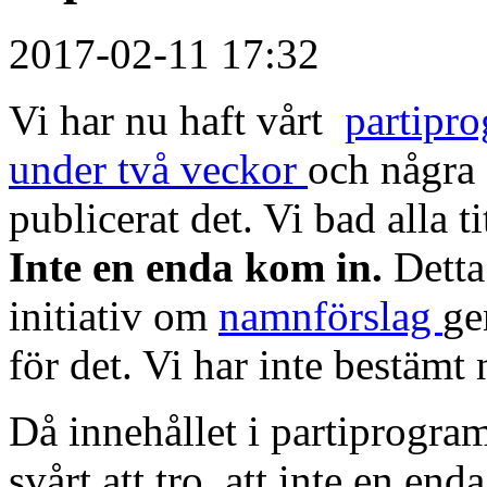
2017-02-11 17:32
Vi har nu haft vårt
partipr
under två veckor
och några 
publicerat det. Vi bad alla 
Inte en enda kom in.
Detta 
initiativ om
namnförslag
ge
för det. Vi har inte bestämt
Då innehållet i partiprogra
svårt att tro, att inte en en