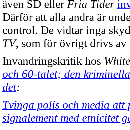
även SD eller
Fria Tider
in
Därför att alla andra är und
control. De vidtar inga skyd
TV
, som för övrigt drivs av
Invandringskritik hos
Whit
och 60-talet; den kriminell
det
;
Tvinga polis och media att 
signalement med etnicitet 