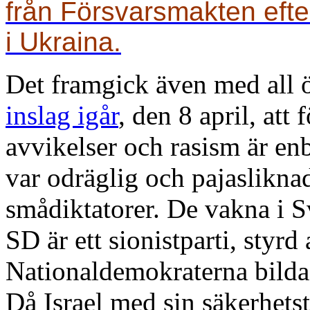
från Försvarsmakten efter 
i Ukraina.
Det framgick även med all 
inslag igår
, den 8 april, att
avvikelser och rasism är en
var odräglig och pajasliknad
smådiktatorer. De vakna i Sv
SD är ett sionistparti, styrd
Nationaldemokraterna bilda
Då Israel med sin säkerhets