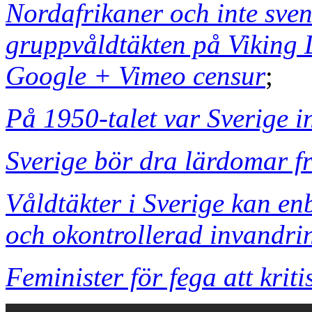
Nordafrikaner och inte sven
gruppvåldtäkten på Viking 
Google + Vimeo censur
;
På 1950-talet var Sverige i
Sverige bör dra lärdomar fr
Våldtäkter i Sverige kan en
och okontrollerad invandri
Feminister för fega att krit