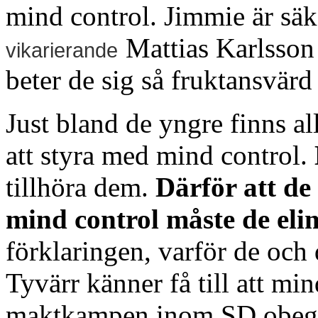
mind control. Jimmie är säke
Mattias Karlsson
vikarierande
beter de sig så fruktansvärd
Just bland de yngre finns al
att styra med mind control.
tillhöra dem.
Därför att de
mind control måste de eli
förklaringen, varför de och 
Tyvärr känner få till att mi
maktkampen inom SD obegr