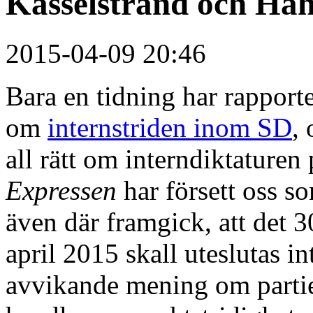
Kasselstrand och Hah
2015-04-09 20:46
Bara en tidning har rapporte
om
internstriden inom SD
, 
all rätt om interndiktatur
Expressen
har försett oss s
även där framgick, att det
april 2015 skall uteslutas i
avvikande mening om partiet