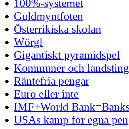
100%-systemet
Guldmyntfoten
Österrikiska skolan
Wörgl
Gigantiskt pyramidspel
Kommuner och landsting 
Räntefria pengar
Euro eller inte
IMF+World Bank=Banks
USAs kamp för egna pen