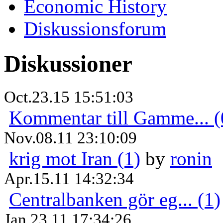
Economic History
Diskussionsforum
Diskussioner
Oct.23.15 15:51:03
Kommentar till Gamme... (
Nov.08.11 23:10:09
krig mot Iran (1)
by
ronin
Apr.15.11 14:32:34
Centralbanken gör eg... (1)
Jan.23.11 17:34:26