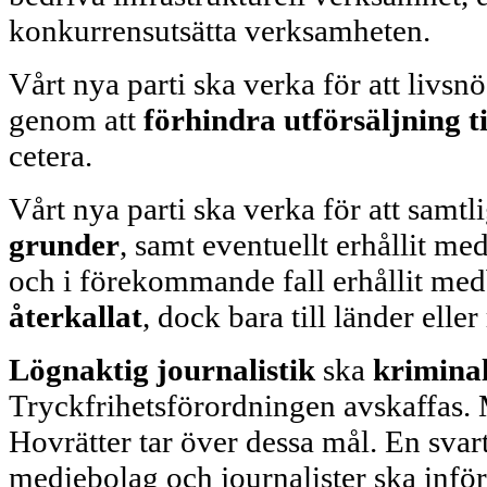
konkurrensutsätta verksamheten.
Vårt nya parti ska verka för att liv
genom att
förhindra utförsäljning ti
cetera.
Vårt nya parti ska verka för att samt
grunder
, samt eventuellt erhållit m
och i förekommande fall erhållit med
återkallat
, dock bara till länder eller
Lögnaktig journalistik
ska
kriminal
Tryckfrihetsförordningen avskaffas. 
Hovrätter tar över dessa mål. En svar
mediebolag och journalister ska infö