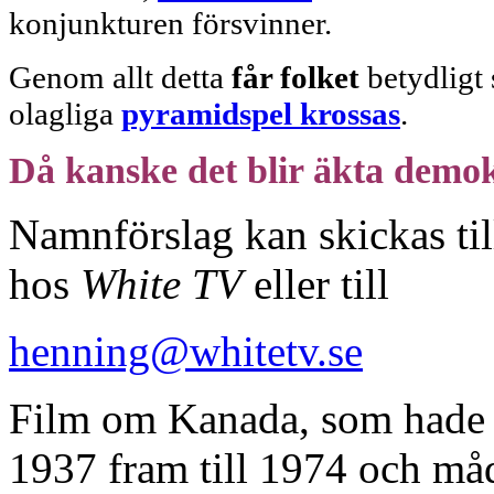
konjunkturen försvinner.
Genom allt detta
får folket
betydligt
olagliga
pyramidspel
krossas
.
Då kanske det blir äkta demokr
Namnförslag kan skickas til
hos
White TV
eller till
henning@whitetv.se
Film om Kanada, som hade fö
1937 fram till 1974 och må