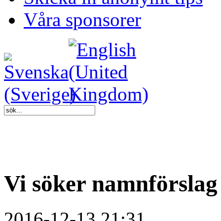
Våra sponsorer
Vi söker namnförslag t
2016-12-13 21:31