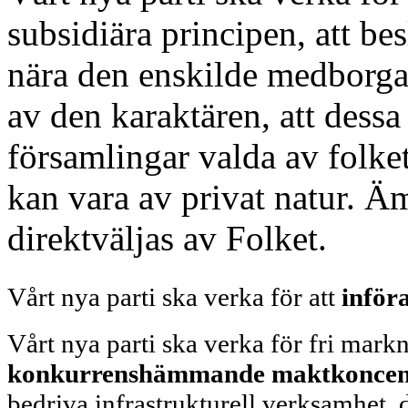
subsidiära principen, att bes
nära den enskilde medborga
av den karaktären, att dessa
församlingar valda av folke
kan vara av privat natur. Ä
direktväljas av Folket.
Vårt nya parti ska verka för att
inför
Vårt nya parti ska verka för fri mar
konkurrenshämmande maktkoncent
bedriva infrastrukturell verksamhet, d