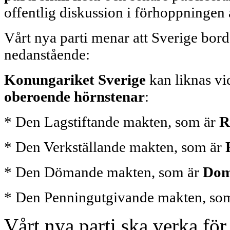
offentlig diskussion i förhoppningen a
Vårt nya parti menar att Sverige bord
nedanstående:
Konungariket Sverige
kan liknas vi
oberoende hörnstenar
:
* Den Lagstiftande makten, som är
R
* Den Verkställande makten, som är
* Den Dömande makten, som är
Dom
* Den Penningutgivande makten, so
Vårt nya parti ska verka fö