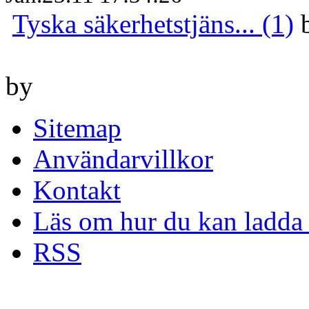
Tyska säkerhetstjäns... (1)
by
Sitemap
Användarvillkor
Kontakt
Läs om hur du kan ladda 
RSS