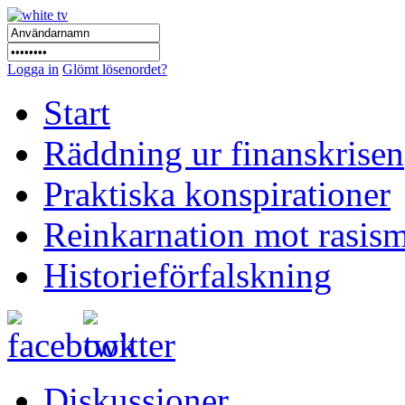
Logga in
Glömt lösenordet?
Start
Räddning ur finanskrisen
Praktiska konspirationer
Reinkarnation mot rasis
Historieförfalskning
Diskussioner