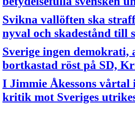
betydelsefulla svensken un
Svikna vallöften ska straf
nyval och skadestånd till 
Sverige ingen demokrati, a
bortkastad röst på SD, Kr
I Jimmie Åkessons vårtal i
kritik mot Sveriges utrik