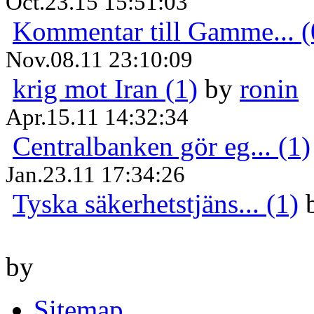
Oct.23.15 15:51:03
Kommentar till Gamme... (
Nov.08.11 23:10:09
krig mot Iran (1)
by
ronin
Apr.15.11 14:32:34
Centralbanken gör eg... (1)
Jan.23.11 17:34:26
Tyska säkerhetstjäns... (1)
by
Sitemap