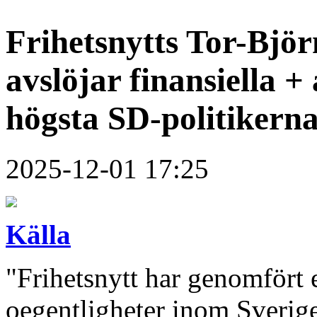
Frihetsnytts Tor-Björ
avslöjar finansiella 
högsta SD-politikern
2025-12-01 17:25
Källa
"Frihetsnytt har genomfört e
oegentligheter inom Sverige