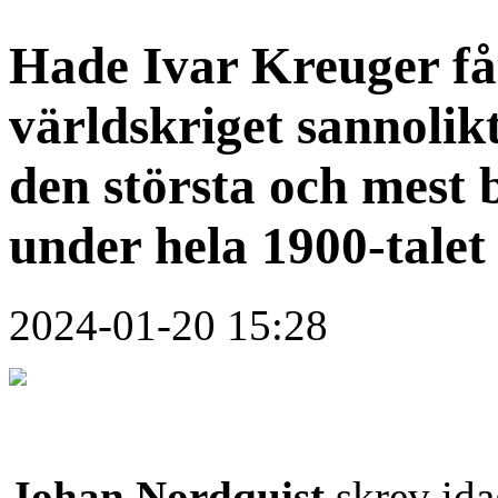
Hade Ivar Kreuger få
världskriget sannolikt
den största och mest 
under hela 1900-talet
2024-01-20 15:28
Johan Nordquist
skrev id