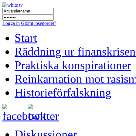
Logga in
Glömt lösenordet?
Start
Räddning ur finanskrisen
Praktiska konspirationer
Reinkarnation mot rasis
Historieförfalskning
Diskussioner