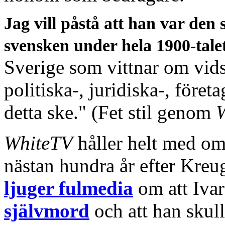
Jag vill påstå att han var den 
svensken under hela 1900-tale
Sverige som vittnar om vids
politiska-, juridiska-, föret
detta ske." (Fet stil genom
WhiteTV
håller helt med o
nästan hundra år efter Kre
ljuger fulmedia
om att Iva
självmord
och att han skul