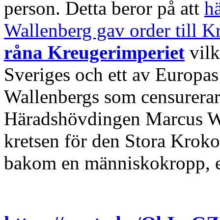
person. Detta beror på att
h
Wallenberg gav order till 
råna Kreugerimperiet
vilk
Sveriges och ett av Europas 
Wallenbergs som censurerar
Häradshövdingen Marcus Wal
kretsen för den Stora Kroko
bakom en människokropp, 