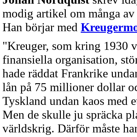
modig artikel om många av 
Han börjar med
Kreugermo
"Kreuger, som kring 1930 v
finansiella organisation, st
hade räddat Frankrike un
lån på 75 millioner dollar o
Tyskland undan kaos med ett
Men de skulle ju spräcka pl
världskrig. Därför måste han