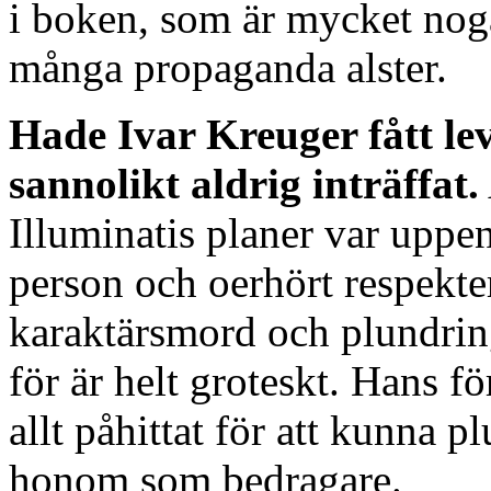
i boken, som är mycket noga
många propaganda alster.
Hade Ivar Kreuger fått le
sannolikt aldrig inträffat.
Illuminatis planer var uppen
person och oerhört respekte
karaktärsmord och plundring
för är helt groteskt. Hans fö
allt påhittat för att kunna 
honom som bedragare.