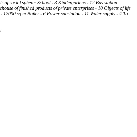
 of social sphere: School - 3 Kindergartens - 12 Bus station
se of finished products of private enterprises - 10 Objects of life
d - 17000 sq.m Boiler - 6 Power substation - 11 Water supply - 4 To
;