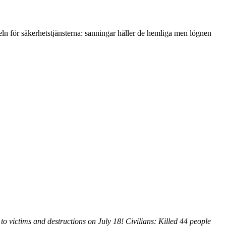
geln för säkerhetstjänsterna: sanningar håller de hemliga men lögnen
to victims and destructions on July 18! Civilians: Killed 44 people