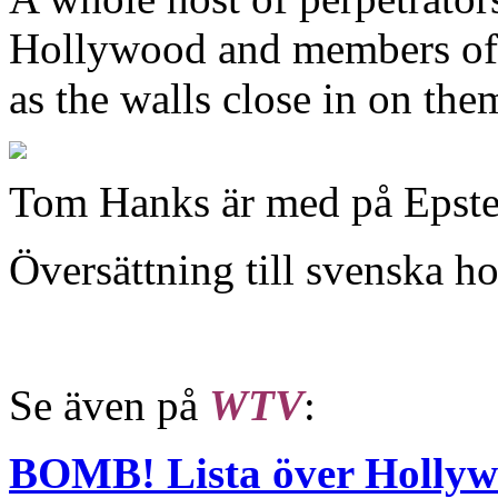
Hollywood and members of C
as the walls close in on the
Tom Hanks är med på Epstei
Översättning till svenska h
Se även på
WTV
:
BOMB! Lista över Hollyw