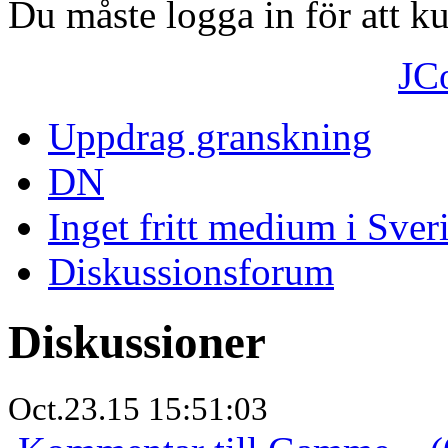
Du måste logga in för att 
JC
Uppdrag granskning
DN
Inget fritt medium i Sver
Diskussionsforum
Diskussioner
Oct.23.15 15:51:03