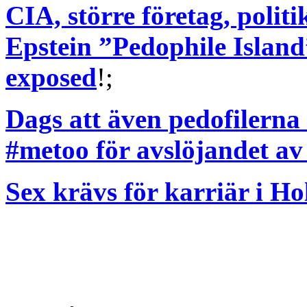
CIA, större företag, polit
Epstein ”Pedophile Island
exposed
!;
Dags att även pedofilerna 
#metoo för avslöjandet av
Sex krävs för karriär i H