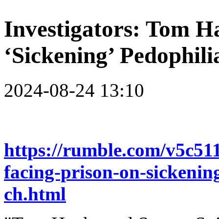
Investigators: Tom H
‘Sickening’ Pedophil
2024-08-24 13:10
https://rumble.com/v5c51
facing-prison-on-sickeni
ch.html