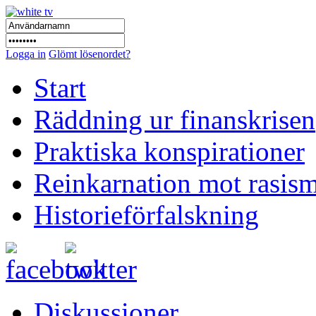
Logga in
Glömt lösenordet?
Start
Räddning ur finanskrisen
Praktiska konspirationer
Reinkarnation mot rasis
Historieförfalskning
Diskussioner