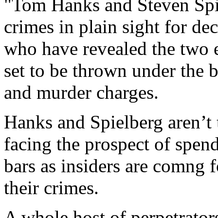
"Tom Hanks and Steven Spie
crimes in plain sight for de
who have revealed the two e
set to be thrown under the 
and murder charges.
Hanks and Spielberg aren’t 
facing the prospect of spend
bars as insiders are comng 
their crimes.
A whole host of perpetrator