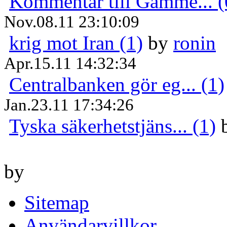
Kommentar till Gamme... (
Nov.08.11 23:10:09
krig mot Iran (1)
by
ronin
Apr.15.11 14:32:34
Centralbanken gör eg... (1)
Jan.23.11 17:34:26
Tyska säkerhetstjäns... (1)
by
Sitemap
Användarvillkor