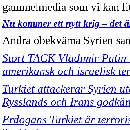
gammelmedia som vi kan lit
Nu kommer ett nytt krig – det ä
Andra obekväma Syrien sa
Stort TACK Vladimir Putin 
amerikansk och israelisk te
Turkiet attackerar Syrien ut
Rysslands och Irans godkä
Erdogans Turkiet är terroris