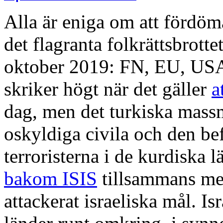
Alla är eniga om att fördö
det flagranta folkrättsbrotte
oktober 2019: FN, EU, U
skriker högt när det gäller
a
dag, men det turkiska mass
oskyldiga civila och den be
terroristerna i de kurdiska l
bakom ISIS
tillsammans med
attackerat israeliska mål. Isr