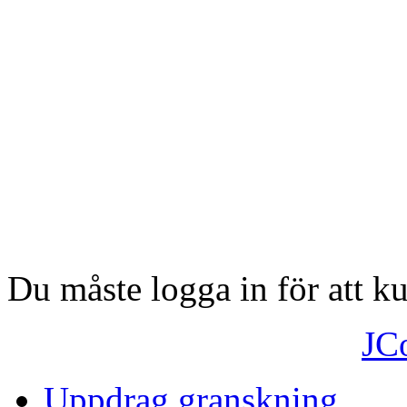
Du måste logga in för att 
JC
Uppdrag granskning