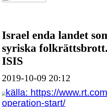
Israel enda landet so
syriska folkrättsbro
ISIS
2019-10-09 20:12
källa: https://www.rt.c
operation-start/