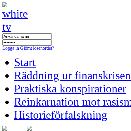
Logga in
Glömt lösenordet?
Start
Räddning ur finanskrisen
Praktiska konspirationer
Reinkarnation mot rasis
Historieförfalskning