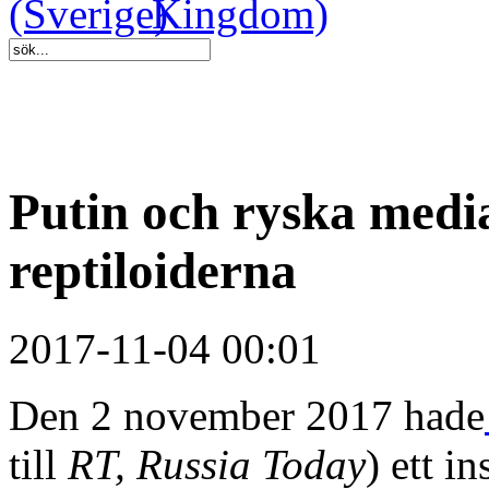
Putin och ryska medi
reptiloiderna
2017-11-04 00:01
Den 2 november 2017 hade
till
RT, Russia Today
) ett i