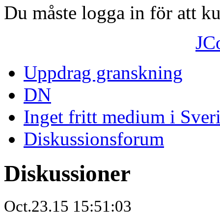
Du måste logga in för att 
JC
Uppdrag granskning
DN
Inget fritt medium i Sver
Diskussionsforum
Diskussioner
Oct.23.15 15:51:03