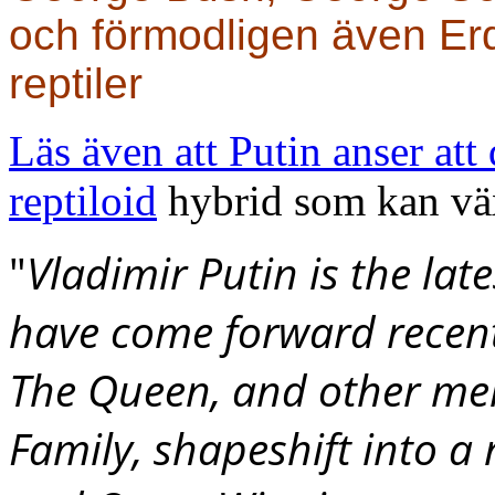
och förmodligen även Er
reptiler
Läs även att Putin anser att
reptiloid
hybrid som kan vä
"
Vladimir Putin is the late
have come forward recent
The Queen, and other mem
Family, shapeshift into a 