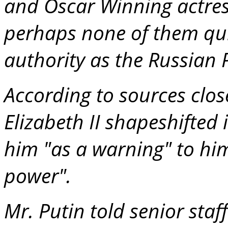
and Oscar Winning actre
perhaps none of them qu
authority as the Russian 
According to sources clos
Elizabeth II shapeshifted i
him "as a warning" to hi
power".
Mr. Putin told senior staf