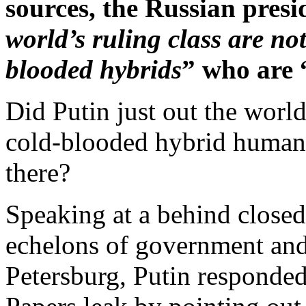
sources, the Russian presi
world’s ruling class are n
blooded hybrids
” who are 
Did Putin just out the world’
cold-blooded hybrid human r
there?
Speaking at a behind closed
echelons of government and 
Petersburg, Putin responde