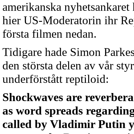
amerikanska nyhetsankaret h
hier US-Moderatorin ihr Re
första filmen nedan.
Tidigare hade Simon Parkes 
den största delen av vår sty
underförstått reptiloid:
Shockwaves are reverbera
as word spreads regardin
called by Vladimir Putin 