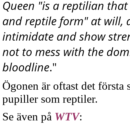
Queen "is a reptilian th
and reptile form" at will, 
intimidate and show stre
not to mess with the domi
bloodline
."
Ögonen är oftast det första 
pupiller som reptiler.
Se även på
WTV
: