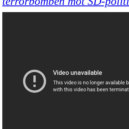
terrorbomben mot SD-politi