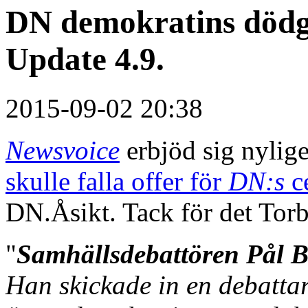
DN demokratins dödg
Update 4.9.
2015-09-02 20:38
Newsvoice
erbjöd sig nylig
skulle falla offer för
DN:s
c
DN.Åsikt. Tack för det Torb
"
Samhällsdebattören Pål 
Han skickade in en debattar