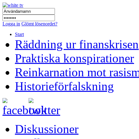
Logga in
Glömt lösenordet?
Start
Räddning ur finanskrisen
Praktiska konspirationer
Reinkarnation mot rasis
Historieförfalskning
Diskussioner