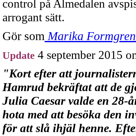
control på Almedalen avspi
arrogant sätt.
Gör som
Marika Formgren:
4 september 2015 om
Update
"Kort efter att journalist
Hamrud bekräftat att de g
Julia Caesar valde en 28-år
hota med att besöka den in
för att slå ihjäl henne. Eft