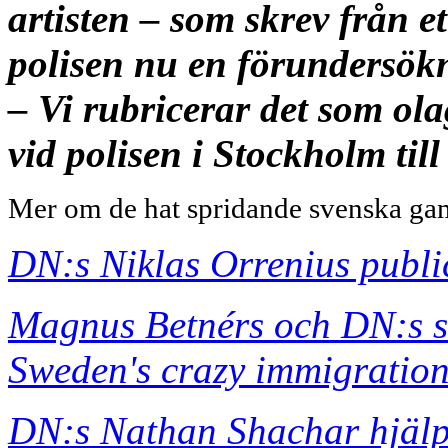
artisten – som skrev från e
polisen nu en förundersökn
– Vi rubricerar det som ol
vid polisen i Stockholm till
Mer om de hat spridande svenska g
DN:s Niklas Orrenius public
Magnus Betnérs och DN:s s
Sweden's crazy immigration 
DN:s Nathan Shachar hjälp