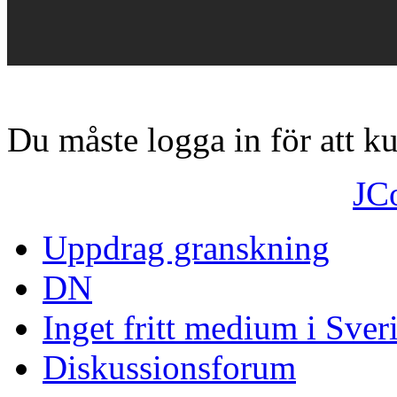
Du måste logga in för att 
JC
Uppdrag granskning
DN
Inget fritt medium i Sver
Diskussionsforum