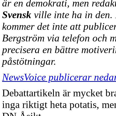
är en demokrati, men redak
Svensk
ville inte ha in den
kommer det inte att public
Bergström via telefon och ma
precisera en bättre motiverin
påstötningar.
NewsVoice publicerar nedan
Debattartikeln är mycket br
inga riktigt heta potatis, m