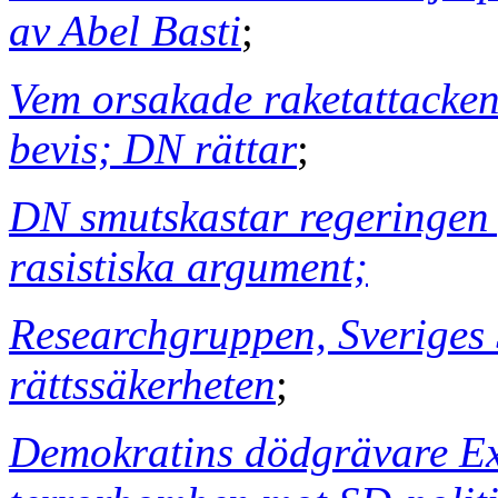
av Abel Basti
;
Vem orsakade raketattacken
bevis; DN rättar
;
DN smutskastar regeringen
rasistiska argument;
Researchgruppen, Sveriges S
rättssäkerheten
;
Demokratins dödgrävare Ex