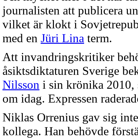
journalisten att publicera
vilket är klokt i Sovjetrepub
med en
Jüri Lina
term.
Att invandringskritiker beh
åsiktsdiktaturen Sverige be
Nilsson
i sin krönika 2010,
om idag. Expressen raderade 
Niklas Orrenius gav sig inte
kollega. Han behövde först