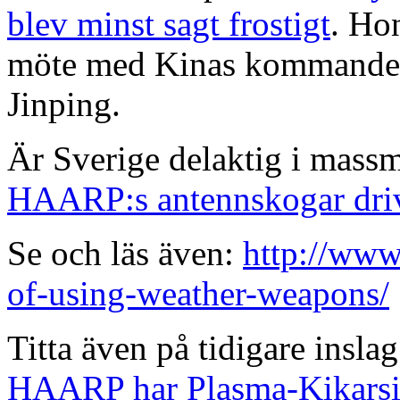
blev minst sagt frostigt
. Hon
möte med Kinas kommande s
Jinping.
Är Sverige delaktig i mass
HAARP:s antennskogar driv
Se och läs även:
http://www
of-using-weather-weapons/
Titta även på tidigare insla
HAARP har Plasma-Kikarsi