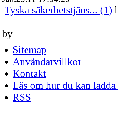
Tyska säkerhetstjäns... (1)
by
Sitemap
Användarvillkor
Kontakt
Läs om hur du kan ladda 
RSS