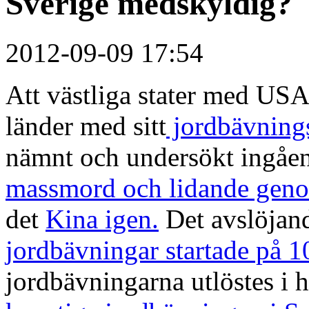
Sverige medskyldig?
2012-09-09 17:54
Att västliga stater med USA 
länder med sitt
jordbävnin
nämnt och undersökt ingåen
massmord och lidande gen
det
Kina igen.
Det avslöjande
jordbävningar startade på 1
jordbävningarna utlöstes i h