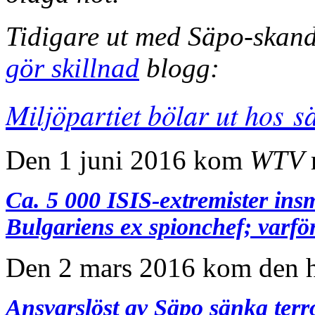
Tidigare ut med Säpo-skan
gör skillnad
blogg:
Miljöpartiet bölar ut hos s
Den 1 juni 2016 kom
WTV
Ca. 5 000 ISIS-extremister ins
Bulgariens ex spionchef; varfö
Den 2 mars 2016 kom den hä
Ansvarslöst av Säpo sänka ter