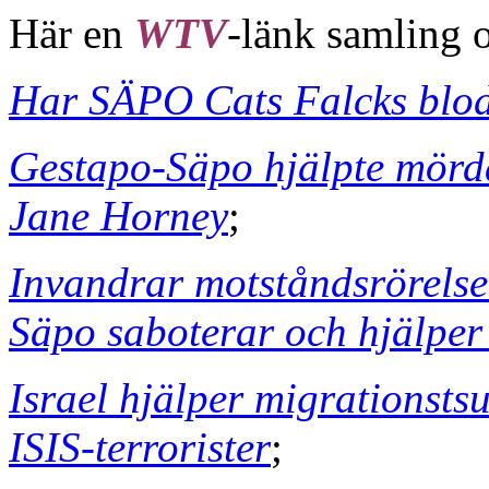
Här en
WTV
-länk samling 
Har SÄPO Cats Falcks blod
Gestapo-Säpo hjälpte mörd
Jane Horney
;
Invandrar motståndsrörelse 
Säpo saboterar och hjälper 
Israel hjälper migrationsts
ISIS-terrorister
;