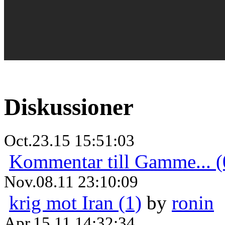
Diskussioner
Oct.23.15 15:51:03
Kommentar till Gamme... (
Nov.08.11 23:10:09
krig mot Iran (1)
by
ronin
Apr.15.11 14:32:34