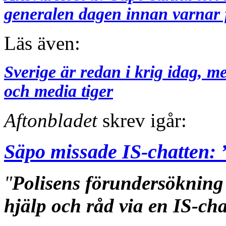
generalen dagen innan varnar 
Läs även:
Sverige är redan i krig idag, 
och media tiger
Aftonbladet
skrev igår:
Säpo missade IS-chatten: 
"
Polisens förundersökning
hjälp och råd via en IS-ch