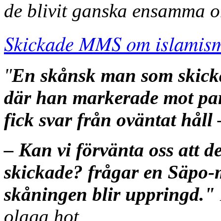
de blivit ganska ensamma o
Skickade MMS om islamism 
"
En skånsk man som skicka
där han markerade mot part
fick svar från oväntat håll
– Kan vi förvänta oss att de
skickade? frågar en Säpo-
skåningen blir uppringd."
olaga hot.