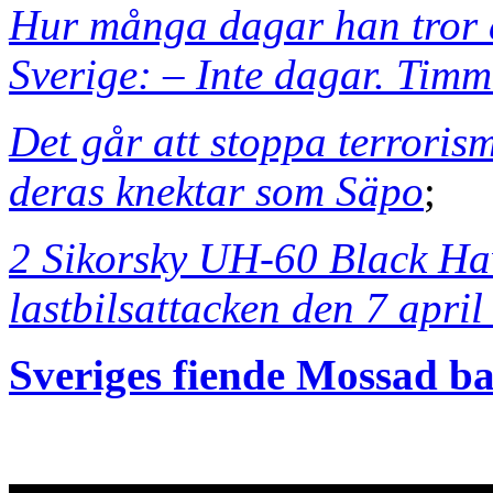
Hur många dagar han tror at
Sverige: – Inte dagar. Timm
Det går att stoppa terroris
deras knektar som Säpo
;
2 Sikorsky UH-60 Black Ha
lastbilsattacken den 7 apri
Sveriges fiende Mossad b