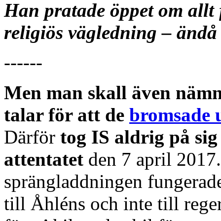
Han pratade öppet om allt 
religiös vägledning – ändå
------
Men man skall även nämna 
talar för att de
bromsade 
Därför
tog IS aldrig på si
attentatet
den 7 april 2017
sprängladdningen fungerade i
till Åhléns och inte till reg