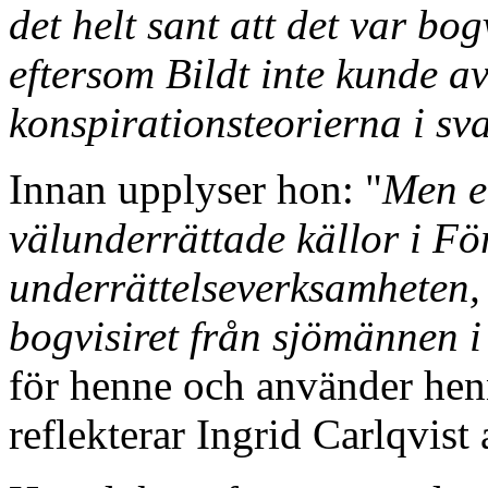
det helt sant att det var bo
eftersom Bildt inte kunde av
konspirationsteorierna i sv
Innan upplyser hon: "
Men e
välunderrättade källor i F
underrättelseverksamheten, 
bogvisiret från sjömännen i
för henne och använder henn
reflekterar Ingrid Carlqvist 