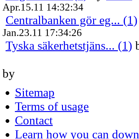
Apr.15.11 14:32:34
Centralbanken gör eg... (1)
Jan.23.11 17:34:26
Tyska säkerhetstjäns... (1)
by
Sitemap
Terms of usage
Contact
Learn how you can downl