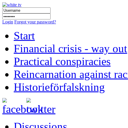
Login
Forgot your password?
Start
Financial crisis - way out
Practical conspiracies
Reincarnation against ra
Historieförfalskning
Discussions