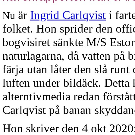
är
Ingrid Carlqvist
i fart
Nu
folket. Hon sprider den offi
bogvisiret sänkte M/S Estoni
naturlagarna, då vatten på b
färja utan låter den slå run
luften under bildäck. Detta 
alterntivmedia redan förståt
Carlqvist på banan skyddand
Hon skriver den 4 okt 2020