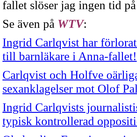
fallet slöser jag ingen tid p
Se även på
WTV
:
Ingrid Carlqvist har förlorat
till barnläkare i Anna-fallet!
Carlqvist och Holfve oärlig
sexanklagelser mot Olof Pa
Ingrid Carlqvists journalisti
typisk kontrollerad opposit