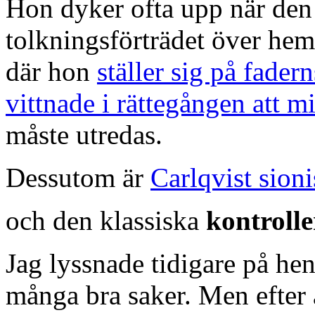
Hon dyker ofta upp när den d
tolkningsförträdet över hem
där hon
ställer sig på fadern
vittnade i rättegången att 
måste utredas.
Dessutom är
Carlqvist sioni
och den klassiska
kontrolle
Jag lyssnade tidigare på h
många bra saker. Men efter 