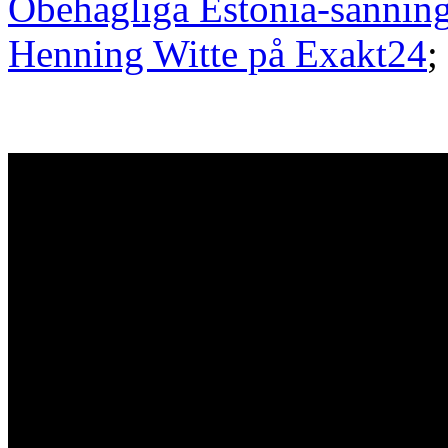
Obehagliga Estonia-sannin
Henning Witte på Exakt24
;