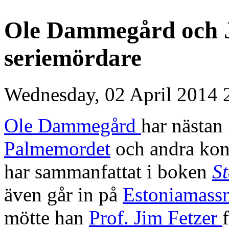
Ole Dammegård och J
seriemördare
Wednesday, 02 April 2014 
Ole Dammegård
har nästan 
Palmemordet
och andra kon
har sammanfattat i boken
S
även går in på
Estoniamass
mötte han
Prof. Jim Fetzer