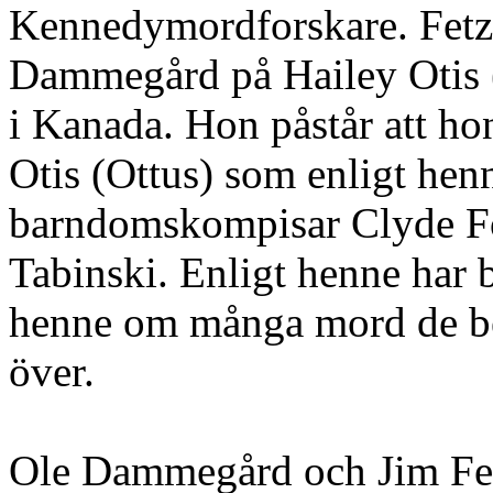
Kennedymordforskare. Fet
Dammegård på Hailey Otis 
i Kanada. Hon påstår att hon
Otis (Ottus) som enligt hen
barndomskompisar Clyde Fo
Tabinski. Enligt henne har 
henne om många mord de be
över.
Ole Dammegård och Jim Fetz