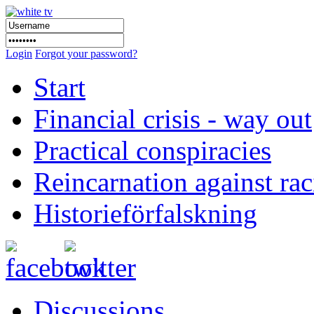
Login
Forgot your password?
Start
Financial crisis - way out
Practical conspiracies
Reincarnation against ra
Historieförfalskning
Discussions