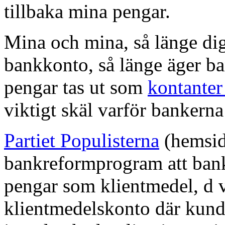
tillbaka mina pengar.
Mina och mina, så länge digi
bankkonto, så länge äger ba
pengar tas ut som
kontante
viktigt skäl varför bankern
Partiet Populisterna
(hemsida
bankreformprogram att ban
pengar som klientmedel, d 
klientmedelskonto där kund