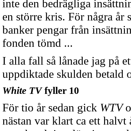
inte den bedrägliga insättnin
en större kris. För några år
banker pengar från insättni
fonden tömd ...
I alla fall så lånade jag på e
uppdiktade skulden betald 
White TV
fyller 10
För tio år sedan gick
WTV
o
nästan var klart ca ett halvt