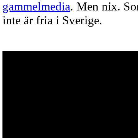
gammelmedia
. Men nix. Sor
inte är fria i Sverige.