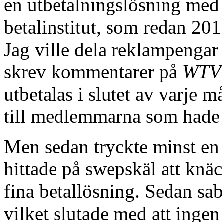
en utbetalningslösning med e
betalinstitut, som redan 20
Jag ville dela reklampenga
skrev kommentarer på
WTV
utbetalas i slutet av varje
till medlemmarna som hade hj
Men sedan tryckte minst en
hittade på swepskäl att knä
fina betallösning. Sedan s
vilket slutade med att inge