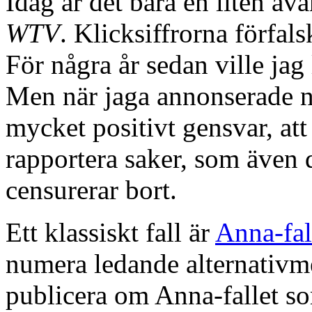
Idag är det bara en liten av
WTV
. Klicksiffrorna förfals
För några år sedan ville jag
Men när jaga annonserade 
mycket positivt gensvar, att 
rapportera saker, som även d
censurerar bort.
Ett klassiskt fall är
Anna-fal
numera ledande alternativme
publicera om Anna-fallet s