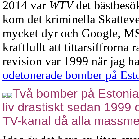
2014 var
WTV
det bästbesö
kom det kriminella Skattev
mycket dyr och Google, MS
kraftfullt att tittarsiffrorn
revision var 1999 när jag ha
odetonerade bomber på Esto
Två bomber på Estonia
liv drastiskt sedan 1999
TV-kanal då alla massmed