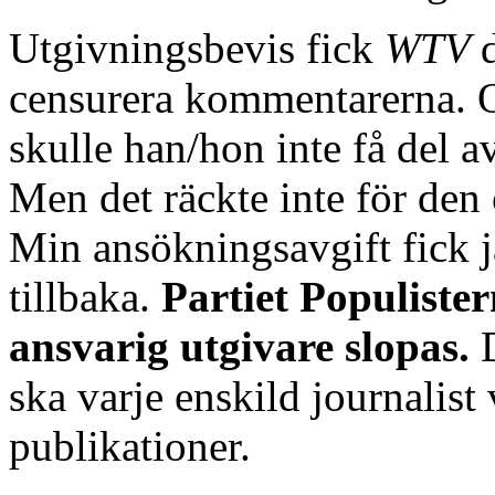
Utgivningsbevis fick
WTV
censurera kommentarerna. O
skulle han/hon inte få del 
Men det räckte inte för de
Min ansökningsavgift fick ja
tillbaka.
Partiet Populiste
ansvarig utgivare slopas.
D
ska varje enskild journalist 
publikationer.