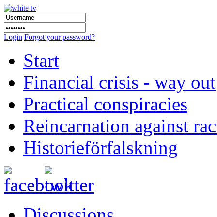
Login
Forgot your password?
Start
Financial crisis - way out
Practical conspiracies
Reincarnation against ra
Historieförfalskning
Discussions