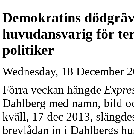
Demokratins dödgräv
huvudansvarig för t
politiker
Wednesday, 18 December 2
Förra veckan hängde
Expre
Dahlberg med namn, bild och
kväll, 17 dec 2013, slängd
brevlådan in i Dahlbergs h