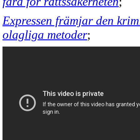
fara för rättssäkerheten
;
Expressen främjar den krim
olagliga metoder
;