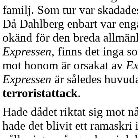
familj. Som tur var skadade
Då Dahlberg enbart var enga
okänd för den breda allmän
Expressen
, finns det inga s
mot honom är orsakat av
Ex
Expressen
är således huvud
terroristattack
.
Hade dådet riktat sig mot nå
hade det blivit ett ramaskri