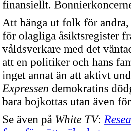
finansiellt. Bonnierkoncerne
Att hänga ut folk för andra, 
för olagliga åsiktsregister f
våldsverkare med det väntad
att en politiker och hans fami
inget annat än att aktivt u
Expressen
demokratins dödgr
bara bojkottas utan även fö
Se även på
White TV
:
Resea