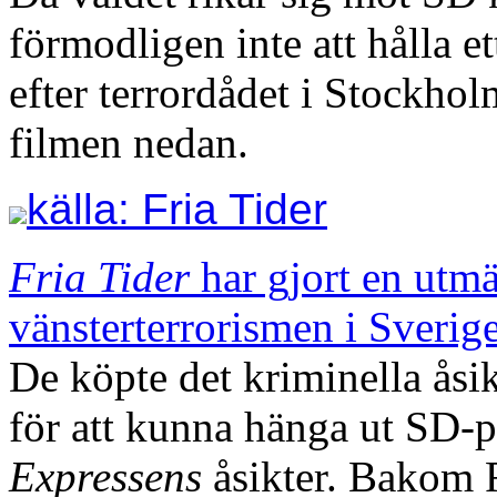
förmodligen inte att hålla e
efter terrordådet i Stockho
filmen nedan.
källa: Fria Tider
Fria Tider
har gjort en utm
vänsterterrorismen i Sverig
De köpte det kriminella åsi
för att kunna hänga ut SD-p
Expressens
åsikter. Bakom 