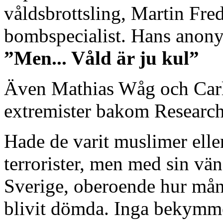
våldsbrottsling, Martin Fre
bombspecialist. Hans anony
”Men... Våld är ju kul”
Även Mathias Wåg och Carl 
extremister bakom Researc
Hade de varit muslimer elle
terrorister, men med sin vä
Sverige, oberoende hur mån
blivit dömda. Inga bekymm