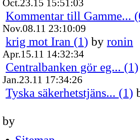
Oct.23.15 15:51:03
Kommentar till Gamme... (
Nov.08.11 23:10:09
krig mot Iran (1)
by
ronin
Apr.15.11 14:32:34
Centralbanken gör eg... (1)
Jan.23.11 17:34:26
Tyska säkerhetstjäns... (1)
by
Sitemap