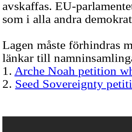
avskaffas. EU-parlamentet
som i alla andra demokrati
Lagen måste förhindras me
länkar till namninsamling
1.
Arche Noah petition wh
2.
Seed Sovereignty petit