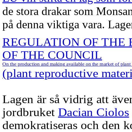
de stora drakar som Monsa
på denna viktiga vara.
Lagen
REGULATION OF THE
OF THE COUNCIL
On the production and making
available on the market of plant
(plant reproductive mater
Lagen är så vidrig att ä
jordbruket
Dacian Ciolos
demokratiseras och den 