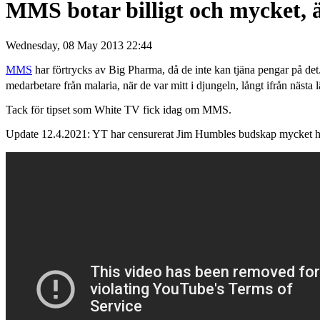
MMS botar billigt och mycket, 
Wednesday, 08 May 2013 22:44
MMS
har förtrycks av Big Pharma, då de inte kan tjäna pengar på det
medarbetare från malaria, när de var mitt i djungeln, långt ifrån nästa l
Tack för tipset som White TV fick idag om MMS.
Update 12.4.2021: YT har censurerat Jim Humbles budskap mycket hå