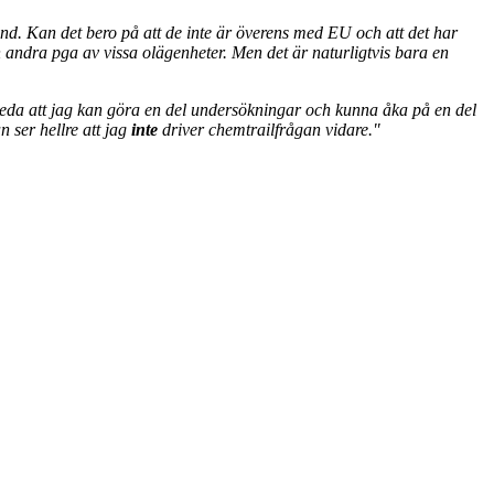
nd. Kan det bero på att de inte är överens med EU och att det har
n andra pga av vissa olägenheter. Men det är naturligtvis bara en
a leda att jag kan göra en del undersökningar och kunna åka på en del
n ser hellre att jag
inte
driver chemtrailfrågan vidare."