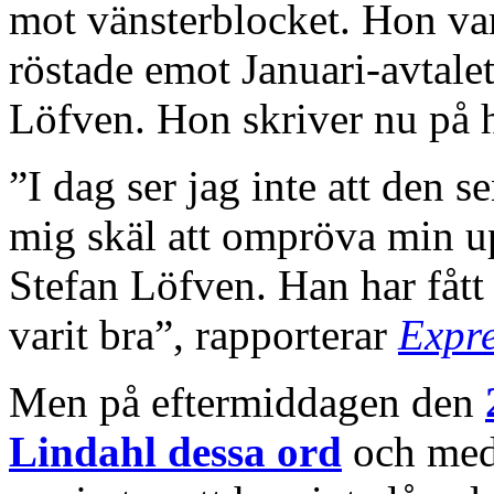
mot vänsterblocket. Hon va
röstade emot Januari-avtale
Löfven. Hon skriver nu på 
”I dag ser jag inte att den 
mig skäl att ompröva min u
Stefan Löfven. Han har fått 
varit bra”, rapporterar
Expr
Men på eftermiddagen den
Lindahl dessa ord
och medd