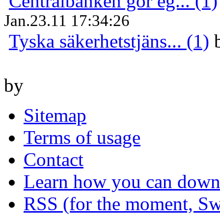
Centralbanken gör eg... (1)
Jan.23.11 17:34:26
Tyska säkerhetstjäns... (1)
by
Sitemap
Terms of usage
Contact
Learn how you can downl
RSS (for the moment, Sw