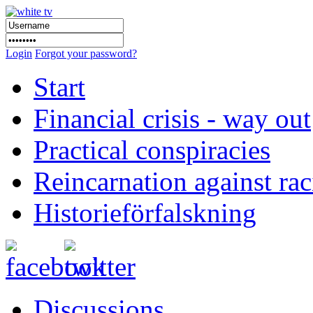
Login
Forgot your password?
Start
Financial crisis - way out
Practical conspiracies
Reincarnation against ra
Historieförfalskning
Discussions