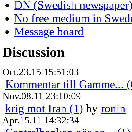
DN (Swedish newspaper
No free medium in Swed
Message board
Discussion
Oct.23.15 15:51:03
Kommentar till Gamme... (
Nov.08.11 23:10:09
krig mot Iran (1)
by
ronin
Apr.15.11 14:32:34