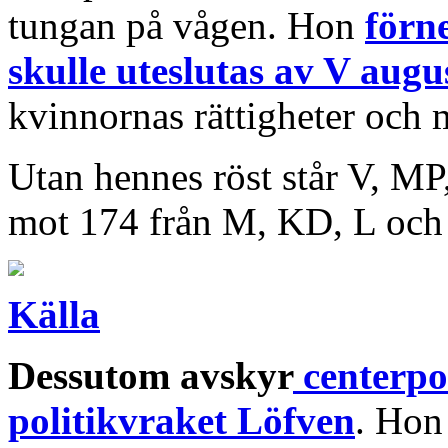
tungan på vågen. Hon
förn
skulle uteslutas av V augu
kvinnornas rättigheter och 
Utan hennes röst står V, MP
mot 174 från M, KD, L och
Källa
Dessutom avskyr
centerpo
politikvraket Löfven
. Hon