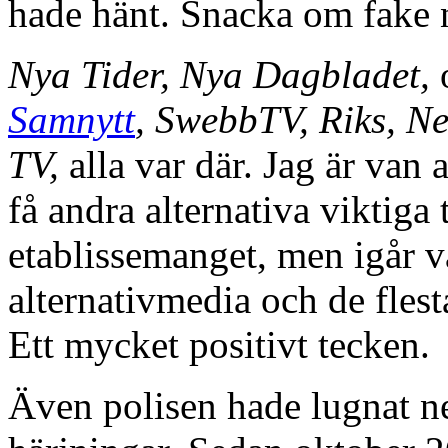
hade hänt. Snacka om fake n
Nya Tider, Nya Dagbladet,
Samnytt
, SwebbTV, Riks, N
TV,
alla var där. Jag är van 
få andra alternativa viktiga 
etablissemanget, men igår va
alternativmedia och de flest
Ett mycket positivt tecken.
Även polisen hade lugnat ne