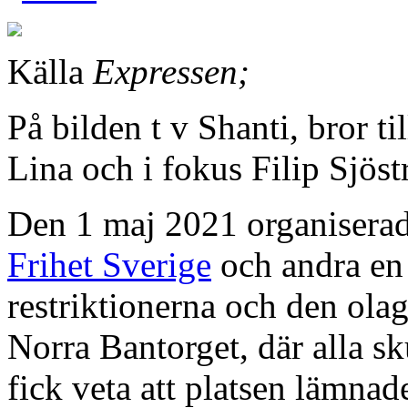
Källa
Expressen;
På bilden t v Shanti, bror 
Lina och i fokus Filip Sjös
Den 1 maj 2021 organiserade
Frihet Sverige
och andra en
restriktionerna och den ola
Norra Bantorget, där alla sk
fick veta att platsen lämnad