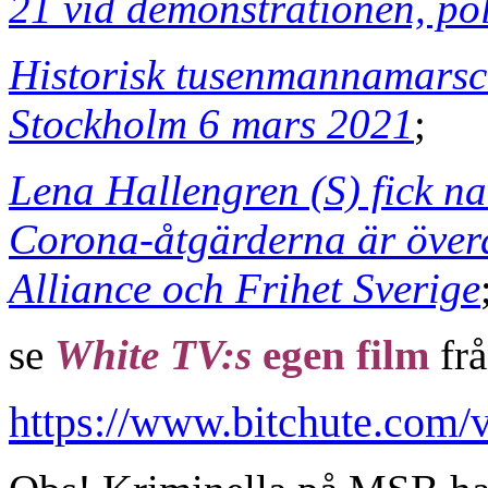
21 vid demonstrationen, pol
Historisk tusenmannamarsch
Stockholm 6 mars 2021
;
Lena Hallengren (S) fick na
Corona-åtgärderna är över
Alliance och Frihet Sverige
se
White TV:s
egen film
frå
https://www.bitchute.com