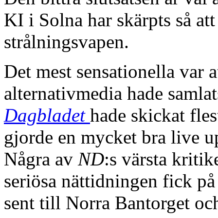
KI i Solna har skärpts så att
strålningsvapen.
Det mest sensationella var a
alternativmedia hade samlat
Dagbladet
hade skickat fles
gjorde en mycket bra live 
Några av
ND
:s värsta krit
seriösa nättidningen fick p
sent till Norra Bantorget oc