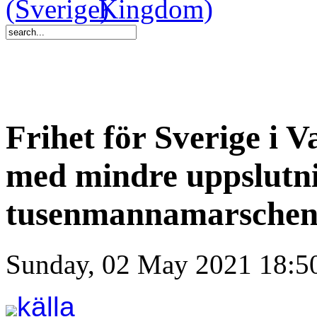
Frihet för Sverige i 
med mindre uppslutn
tusenmannamarsche
Sunday, 02 May 2021 18:5
källa