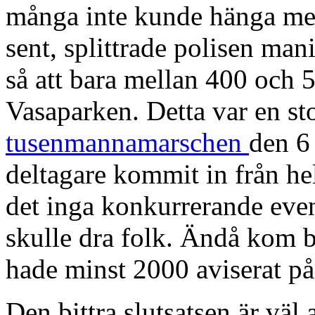
många inte kunde hänga me
sent, splittrade polisen ma
så att bara mellan 400 och 
Vasaparken. Detta var en st
tusenmannamarschen
den 6
deltagare kommit in från he
det inga konkurrerande ev
skulle dra folk. Ändå kom 
hade minst 2000 aviserat p
Den bittra slutsatsen är väl a