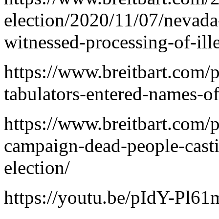
election/2020/11/07/nevada
witnessed-processing-of-ill
https://www.breitbart.com/p
tabulators-entered-names-o
https://www.breitbart.com/
campaign-dead-people-casti
election/
https://youtu.be/pIdY-Pl61