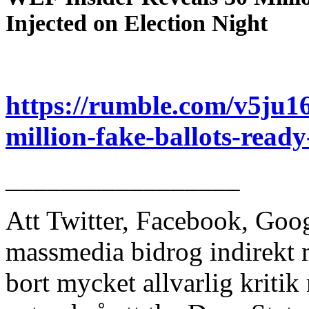
Injected on Election Night
https://rumble.com/v5ju16
million-fake-ballots-ready
_________________
Att Twitter, Facebook, Goo
massmedia bidrog indirekt m
bort mycket allvarlig kritik