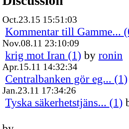
Discussion
Oct.23.15 15:51:03
Kommentar till Gamme... (
Nov.08.11 23:10:09
krig mot Iran (1)
by
ronin
Apr.15.11 14:32:34
Centralbanken gör eg... (1)
Jan.23.11 17:34:26
Tyska säkerhetstjäns... (1)
by