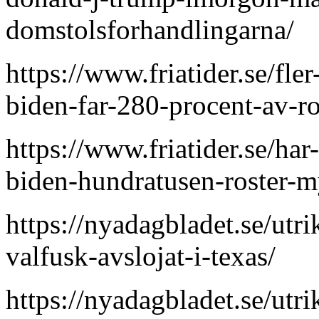
domstolsforhandlingarna/
https://www.friatider.se/fle
biden-far-280-procent-av-ro
https://www.friatider.se/ha
biden-hundratusen-roster-m
https://nyadagbladet.se/utr
valfusk-avslojat-i-texas/
https://nyadagbladet.se/ut