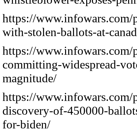
https://www.infowars.com/p
with-stolen-ballots-at-cana
https://www.infowars.com/p
committing-widespread-vote
magnitude/
https://www.infowars.com/p
discovery-of-450000-ballots
for-biden/