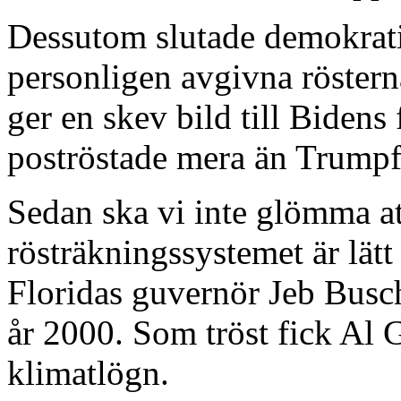
Dessutom slutade demokratis
personligen avgivna rösterna
ger en skev bild till Biden
poströstade mera än Trumpf
Sedan ska vi inte glömma at
rösträkningssystemet är lätt
Floridas guvernör Jeb Busch 
år 2000. Som tröst fick Al 
klimatlögn.