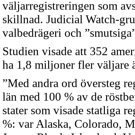
väljarregistreringen som av
skillnad. Judicial Watch-gru
valbedrägeri och ”smutsiga”
Studien visade att 352 ameri
ha 1,8 miljoner fler väljare
”Med andra ord översteg reg
län med 100 % av de röstberä
stater som visade statliga r
%: var Alaska, Colorado, 