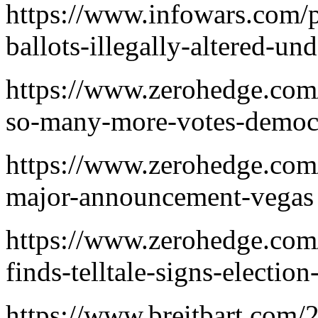
https://www.infowars.com/p
ballots-illegally-altered-u
https://www.zerohedge.com/
so-many-more-votes-democra
https://www.zerohedge.com
major-announcement-vegas
https://www.zerohedge.com/po
finds-telltale-signs-electio
https://www.breitbart.com/