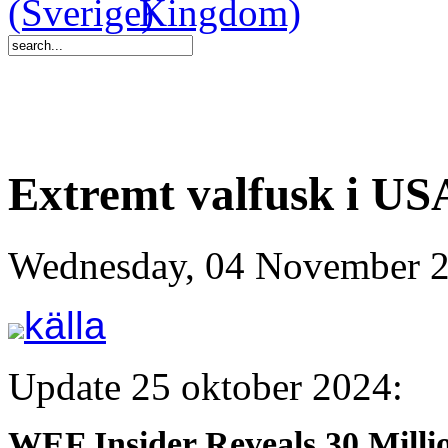
Extremt valfusk i USA
Wednesday, 04 November 2
källa
Update 25 oktober 2024:
WEF Insider Reveals 30 Milli