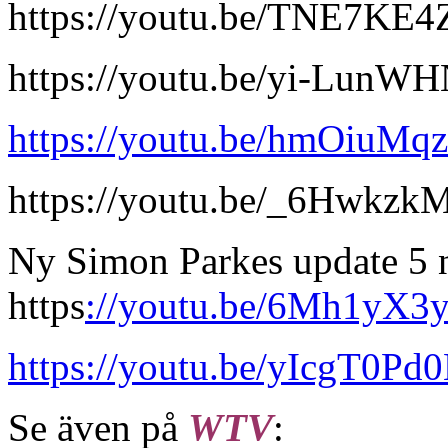
https://youtu.be/TNE7KE4
https://youtu.be/yi-LunW
https://youtu.be/hmOiuMq
https://youtu.be/_6Hwkz
Ny Simon Parkes update 5
https
://youtu.be/6Mh1yX3
https://youtu.be/yIcgT0Pd
Se även på
WTV
: