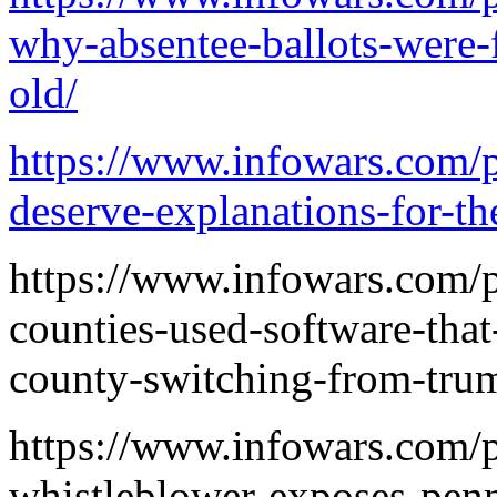
why-absentee-ballots-were-f
old/
https://www.infowars.com/p
deserve-explanations-for-th
https://www.infowars.com/p
counties-used-software-that
county-switching-from-trum
https://www.infowars.com/
whistleblower-exposes-penn