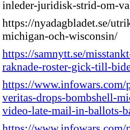
inleder-juridisk-strid-om-val
https://nyadagbladet.se/utri
michigan-och-wisconsin/
https://samnytt.se/misstankt
raknade-roster-gick-till-bid
https://www.infowars.com/po
veritas-drops-bombshell-mi
video-late-mail-in-ballots-b
https://www.infowars.com/p