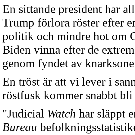
En sittande president har all
Trump förlora röster efter
politik och mindre hot om 
Biden vinna efter de extre
genom fyndet av knarksone
En tröst är att vi lever i sa
röstfusk kommer snabbt bli 
"Judicial
Watch
har släppt 
Bureau
befolkningsstatistik