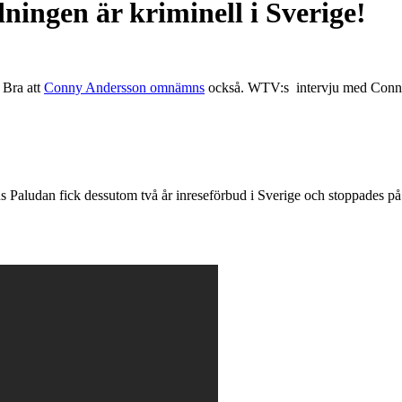
dningen är kriminell i Sverige!
 Bra att
Conny Andersson omnämns
också. WTV:s intervju med Conny 
 Paludan fick dessutom två år inreseförbud i Sverige och stoppades p