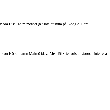
om Lisa Holm mordet går inte att hitta på Google. Bara
å bron Köpenhamn Malmö idag. Men ISIS-terrorister stoppas inte resa