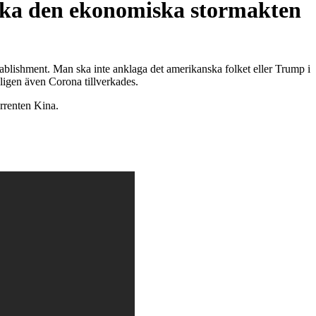
äcka den ekonomiska stormakten
stablishment. Man ska inte anklaga det amerikanska folket eller Trump i
ligen även Corona tillverkades.
rrenten Kina.