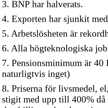
3. BNP har halverats.
4. Exporten har sjunkit med
5. Arbetslösheten är rekord
6. Alla högteknologiska job
7. Pensionsminimum är 40 
naturligtvis inget)
8. Priserna för livsmedel, 
stigit med upp till 400% d