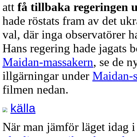
att
få tillbaka regeringen 
hade röstats fram av det uk
val, där inga observatörer
Hans regering hade jagats b
Maidan-massakern
, se de 
illgärningar under
Maidan-s
filmen nedan.
källa
När man jämför läget idag i