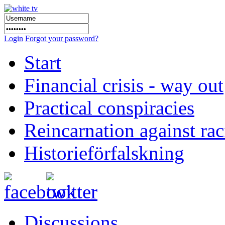
Login
Forgot your password?
Start
Financial crisis - way out
Practical conspiracies
Reincarnation against ra
Historieförfalskning
Discussions