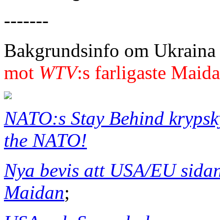
-------
Bakgrundsinfo om Ukraina
mot
WTV
:s farligaste Maida
NATO:s Stay Behind krypsk
the NATO!
Nya bevis att USA/EU sida
Maidan
;