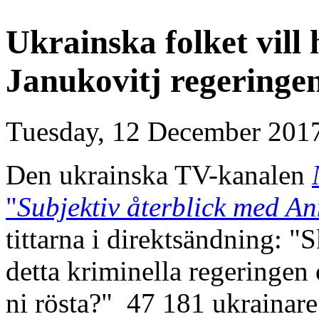
Ukrainska folket vill
Janukovitj regeringe
Tuesday, 12 December 201
Den ukrainska TV-kanalen
"
Subjektiv återblick med 
tittarna i direktsändning: "
detta kriminella regeringen 
ni rösta?" 47 181 ukrainare