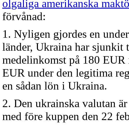
olgaliga amerikanska maktö
förvånad:
1. Nyligen gjordes en unde
länder, Ukraina har sjunkit 
medelinkomst på 180 EUR 
EUR under den legitima rege
en sådan lön i Ukraina.
2. Den ukrainska valutan är 
med före kuppen den 22 feb