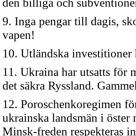
den billiga och subventione
9. Inga pengar till dagis, s
vapen!
10. Utländska investitioner 
11. Ukraina har utsatts för m
det säkra Ryssland. Gammel
12. Poroschenkoregimen fö
ukrainska landsmän i öster
Minsk-freden respekteras in