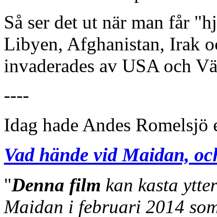
Så ser det ut när man får "h
Libyen, Afghanistan, Irak o
invaderades av USA och Vä
----
Idag hade Andes Romelsjö et
Vad hände vid Maidan, oc
"
Denna film
kan kasta ytte
Maidan i februari 2014 som