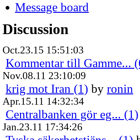
Message board
Discussion
Oct.23.15 15:51:03
Kommentar till Gamme... (
Nov.08.11 23:10:09
krig mot Iran (1)
by
ronin
Apr.15.11 14:32:34
Centralbanken gör eg... (1)
Jan.23.11 17:34:26
Tyska säkerhetstjäns... (1)