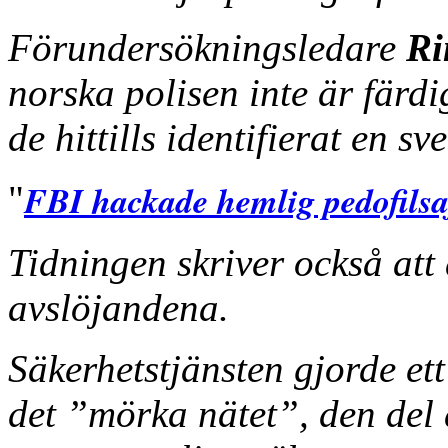
Förundersökningsledare
Ri
norska polisen inte är färd
de hittills identifierat en s
FBI hackade hemlig pedofilsa
"
Tidningen skriver också at
avslöjandena.
Säkerhetstjänsten gjorde ett
det ”mörka nätet”, den del 