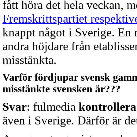
fått höra det hela veckan, m
Fremskrittspartiet respektiv
knappt något i Sverige. En 
andra höjdare från etabliss
misstänkta.
Varför fördjupar svensk gamm
misstänkte svensken är???
Svar
: fulmedia
kontrollera
även i Sverige. Därför är det