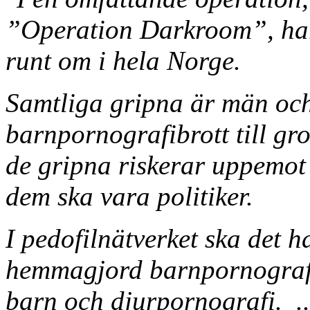
”Operation Darkroom”, har 
runt om i hela Norge.
Samtliga gripna är män och 
barnpornografibrott till gr
de gripna riskerar uppemot 
dem ska vara politiker.
I pedofilnätverket ska det 
hemmagjord barnpornografi
barn och djurpornografi. ...