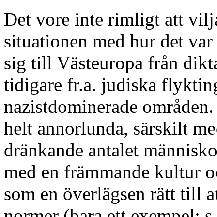
Det vore inte rimligt att vil
situationen med hur det var
sig till Västeuropa från dik
tidigare fr.a. judiska flykti
nazistdominerade områden. 
helt annorlunda, särskilt m
dränkande antalet människo
med en främmande kultur oc
som en överlägsen rätt till 
normer (bara ett exempel: s