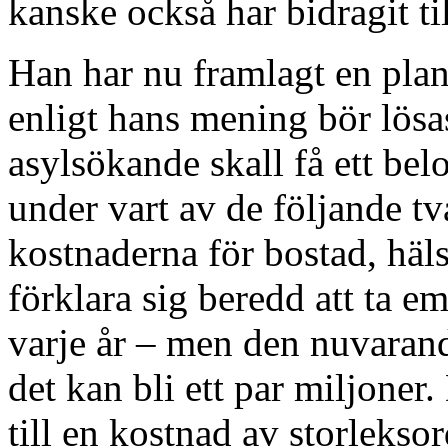
kanske också har bidragit til
Han har nu framlagt en plan
enligt hans mening bör lösas
asylsökande skall få ett b
under vart av de följande tv
kostnaderna för bostad, häl
förklara sig beredd att ta 
varje år – men den nuvarande
det kan bli ett par miljoner
till en kostnad av storlekso