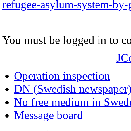
refugee-asylum-system-by-
You must be logged in to 
JC
Operation inspection
DN (Swedish newspaper
No free medium in Swed
Message board