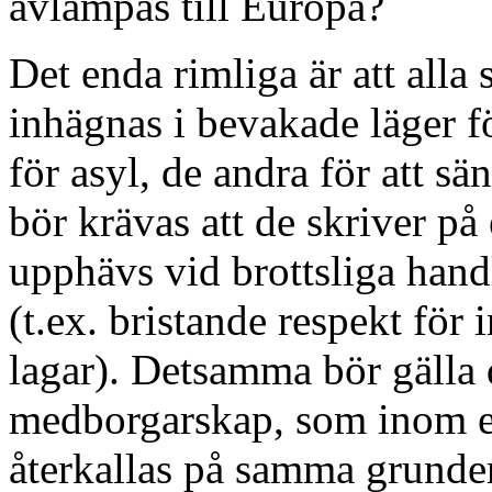
avlämpas till Europa?
Det enda rimliga är att all
inhägnas i bevakade läger för
för asyl, de andra för att s
bör krävas att de skriver p
upphävs vid brottsliga hand
(t.ex. bristande respekt fö
lagar). Detsamma bör gälla
medborgarskap, som inom en 
återkallas på samma grunder