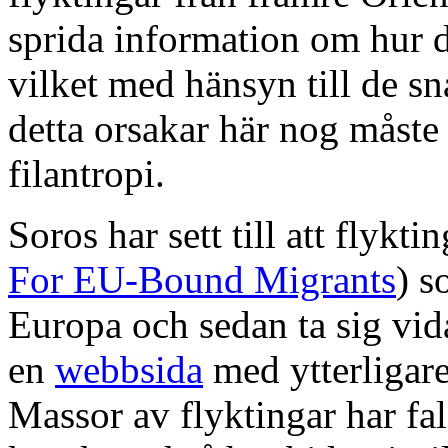
sprida information om hur de
vilket med hänsyn till de 
detta orsakar här nog måste
filantropi.
Soros har sett till att flykti
For EU-Bound Migrants
) s
Europa och sedan ta sig vidar
en
webbsida
med ytterligare
Massor av flyktingar har fal