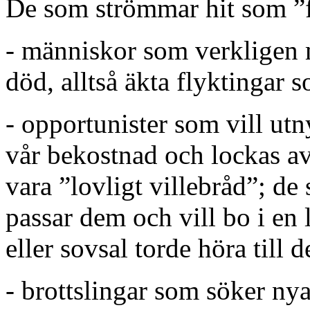
De som strömmar hit som ”fl
- människor som verkligen 
död, alltså äkta flyktingar 
- opportunister som vill utny
vår bekostnad och lockas av
vara ”lovligt villebråd”; de
passar dem och vill bo i en l
eller sovsal torde höra till 
- brottslingar som söker ny