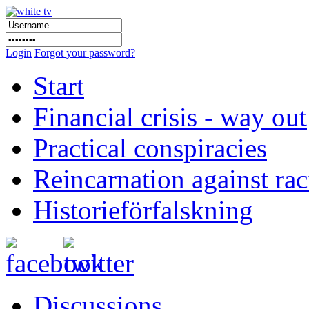
Login
Forgot your password?
Start
Financial crisis - way out
Practical conspiracies
Reincarnation against ra
Historieförfalskning
Discussions