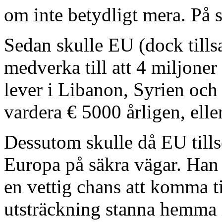
om inte betydligt mera. På
Sedan skulle EU (dock til
medverka till att 4 miljoner
lever i Libanon, Syrien och
vardera € 5000 årligen, eller
Dessutom skulle då EU tillse
Europa på säkra vägar. Han 
en vettig chans att komma ti
utsträckning stanna hemma is