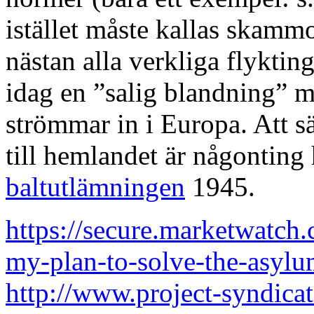
istället måste kallas skammo
nästan alla verkliga flyktin
idag en ”salig blandning” m
strömmar in i Europa. Att s
till hemlandet är någonting
baltutlämningen
1945.
https://secure.marketwatch.
my-plan-to-solve-the-asyl
http://www.project-syndica