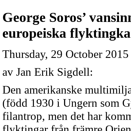
George Soros’ vansin
europeiska flyktingka
Thursday, 29 October 2015
av Jan Erik Sigdell:
Den amerikanske multimilj
(född 1930 i Ungern som G
filantrop, men det har komm
flyktingar från främre Orie