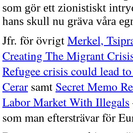
som gör ett zionistiskt intry
hans skull nu gräva våra eg
Jfr. för övrigt
Merkel, Tsipr
Creating The Migrant Cris
Refugee crisis could lead t
Cerar
samt
Secret Memo Rev
Labor Market With Illegals
som man eftersträvar för E