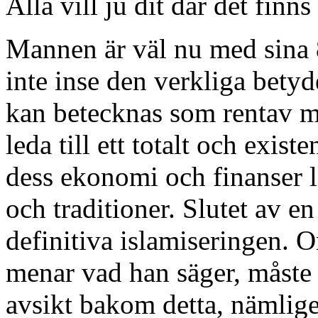
Alla vill ju dit där det fin
Mannen är väl nu med sina 8
inte inse den verkliga bety
kan betecknas som rentav mo
leda till ett totalt och exis
dess ekonomi och finanser l
och traditioner. Slutet av e
definitiva islamiseringen. 
menar vad han säger, måste d
avsikt bakom detta, nämlige