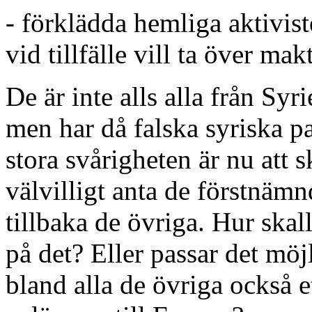
- förklädda hemliga aktiviste
vid tillfälle vill ta över ma
De är inte alls alla från Syr
men har då falska syriska pa
stora svårigheten är nu att s
välvilligt anta de förstnämn
tillbaka de övriga. Hur skall
på det? Eller passar det möj
bland alla de övriga också e