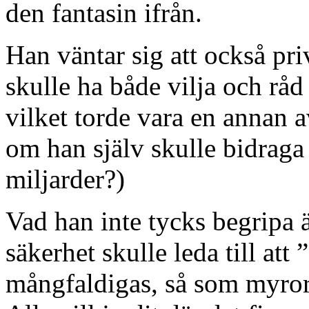
den fantasin ifrån.
Han väntar sig att också pri
skulle ha både vilja och råd t
vilket torde vara en annan a
om han själv skulle bidrag
miljarder?)
Vad han inte tycks begripa 
säkerhet skulle leda till att
mångfaldigas, så som myror