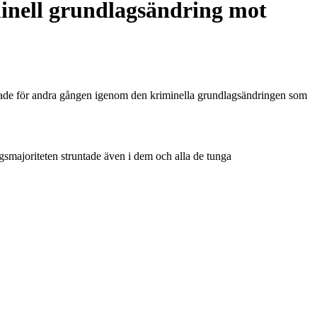
minell grundlagsändring mot
östade för andra gången igenom den kriminella grundlagsändringen som
gsmajoriteten struntade även i dem och alla de tunga