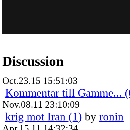
Discussion
Oct.23.15 15:51:03
Kommentar till Gamme... (
Nov.08.11 23:10:09
krig mot Iran (1)
by
ronin
Apr.15.11 14:32:34