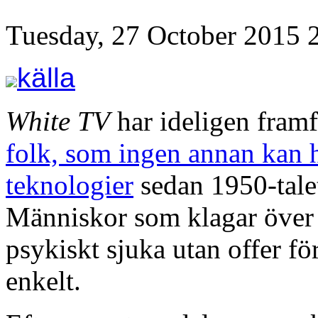
Tuesday, 27 October 2015 
källa
White TV
har ideligen framf
folk, som ingen annan kan 
teknologier
sedan 1950-tale
Människor som klagar över rö
psykiskt sjuka utan offer fö
enkelt.