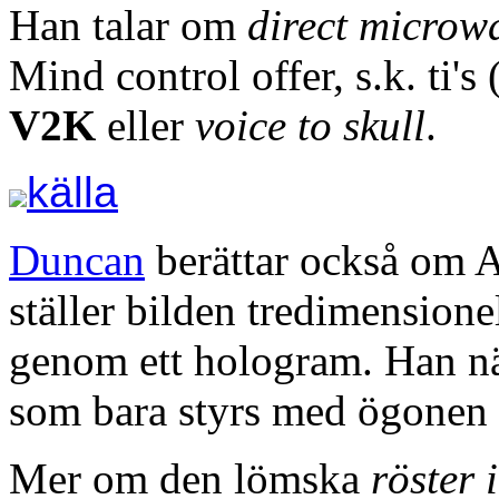
Han talar om
direct microw
Mind control offer, s.k. ti's
V2K
eller
voice to skull
.
källa
Duncan
berättar också om 
ställer bilden tredimensione
genom ett hologram. Han n
som bara styrs med ögonen 
Mer om den lömska
röster 