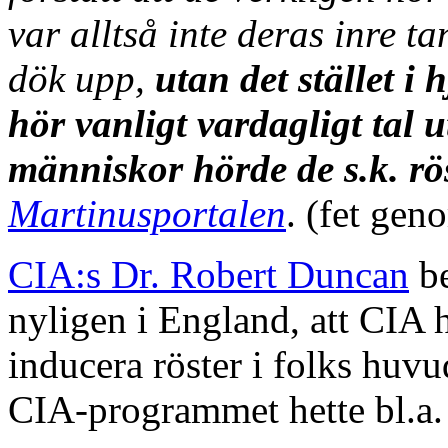
var alltså inte deras inre 
dök upp,
utan det stället 
hör vanligt vardagligt tal 
människor hörde de s.k. rö
Martinusportalen
. (fet ge
CIA:s Dr. Robert Duncan
be
nyligen i England, att CIA 
inducera röster i folks huv
CIA-programmet hette bl.a