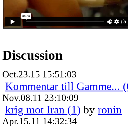
Discussion
Oct.23.15 15:51:03
Kommentar till Gamme... (
Nov.08.11 23:10:09
krig mot Iran (1)
by
ronin
Apr.15.11 14:32:34